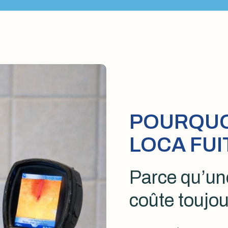
POURQUOI
LOCA FUI
Parce qu’une
coûte toujou