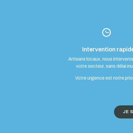
Intervention rapid
Artisans locaux, nous interven
votre secteur, sans délai inut
Votre urgence est notre prio
JE 