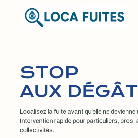
Aller
au
contenu
STOP
AUX DÉGÂT
Localisez la fuite avant qu’elle ne devienne
Intervention rapide pour particuliers, pros
collectivités.