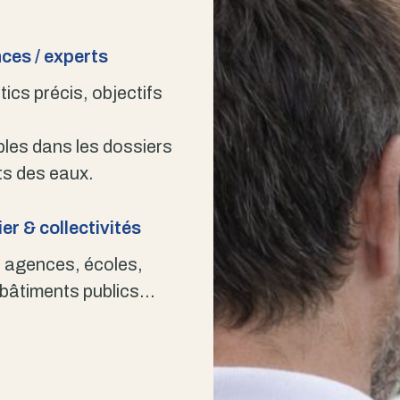
ces / experts
ics précis, objectifs
bles dans les dossiers
s des eaux.
er & collectivités
 agences, écoles,
 bâtiments publics…