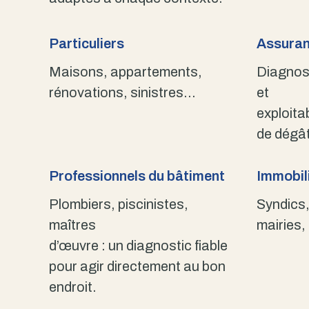
Particuliers
Assuran
Maisons, appartements,
Diagnost
rénovations, sinistres…
et
exploita
de dégât
Professionnels du bâtiment
Immobili
Plombiers, piscinistes,
Syndics,
maîtres
mairies,
d’œuvre : un diagnostic fiable
pour agir directement au bon
endroit.