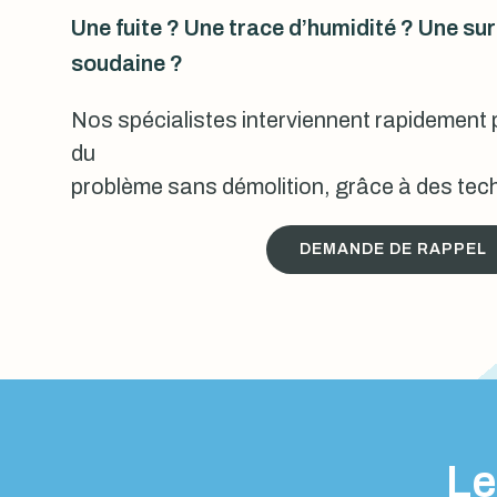
Une fuite ? Une trace d’humidité ? Une s
soudaine ?
Nos spécialistes interviennent rapidement p
du
problème sans démolition, grâce à des tech
DEMANDE DE RAPPEL
Le