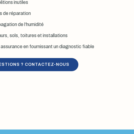
itions inutiles
is de réparation
agation de l’humidité
rs, sols, toitures et installations
assurance en fournissant un diagnostic fiable
ESTIONS ? CONTACTEZ-NOUS