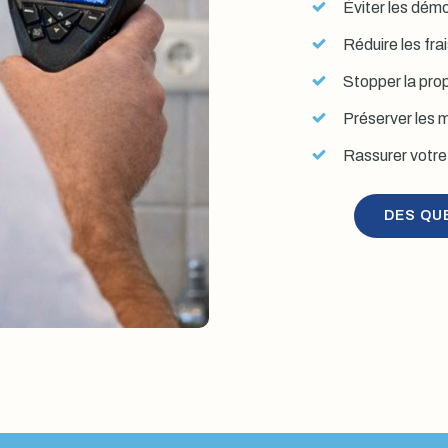
Éviter les démol
Réduire les fra
Stopper la prop
Préserver les mu
Rassurer votre 
DES QU