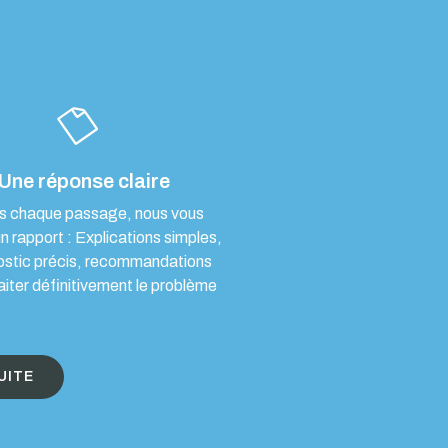
Une réponse claire
s chaque passage, nous vous
un rapport : Explications simples,
ostic précis, recommandations
aiter définitivement le problème
UITE