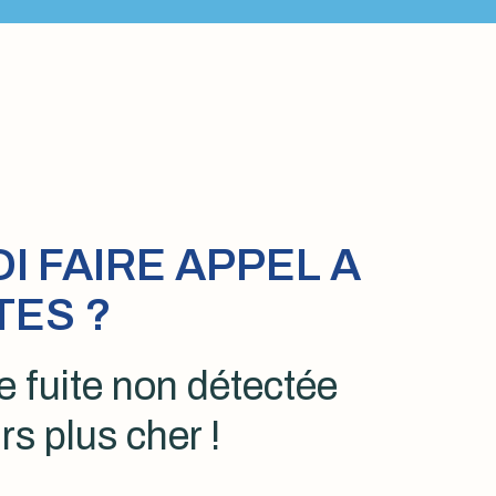
 FAIRE APPEL A
TES ?
 fuite non détectée
rs plus cher !