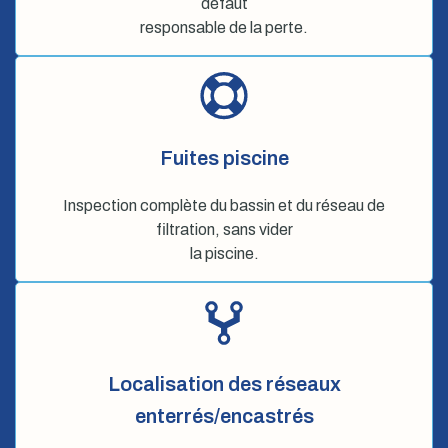
défaut
responsable de la perte.
Fuites piscine
Inspection complète du bassin et du réseau de
filtration, sans vider
la piscine.
Localisation des réseaux
enterrés/encastrés