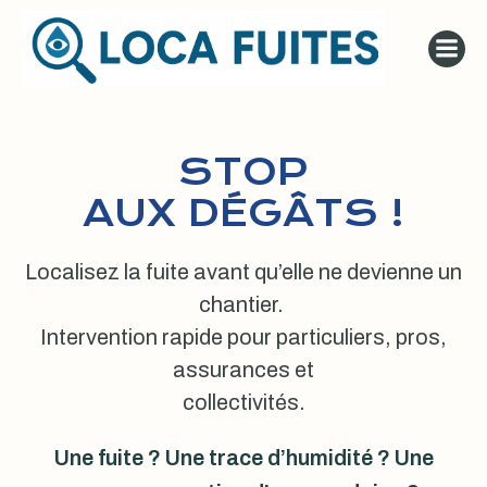
Aller
au
contenu
STOP
AUX DÉGÂTS !
Localisez la fuite avant qu’elle ne devienne un
chantier.
Intervention rapide pour particuliers, pros,
assurances et
collectivités.
Une fuite ? Une trace d’humidité ? Une