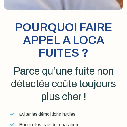
POURQUOI FAIRE
APPEL A LOCA
FUITES ?
Parce qu’une fuite non
détectée coûte toujours
plus cher !
Éviter les démolitions inutiles
Réduire les frais de réparation