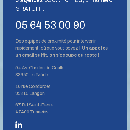
GRATUIT :
05 64 53 00 90
Des équipes de proximité pour intervenir
rapidement, où que vous soyez !
Un appel ou
un email suffit, on s’occupe du reste !
94 Av. Charles de Gaulle
33650 La Brède
16 rue Condorcet
33210 Langon
67 Bd Saint-Pierre
47400 Tonneins