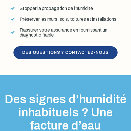
Stopper la propagation de l’humidité
Préserver les murs, sols, toitures et installations
Rassurer votre assurance en fournissant un
diagnostic fiable
DES QUESTIONS ? CONTACTEZ-NOUS
Des signes d’humidité
inhabituels ? Une
facture d’eau