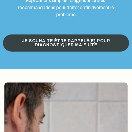
Explications simples, diagnostic précis,
recommandations pour traiter définitivement le
problème
JE SOUHAITE ÊTRE RAPPELÉ(E) POUR
DIAGNOSTIQUER MA FUITE