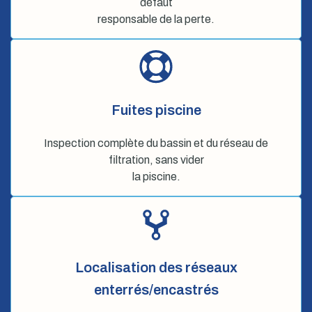
défaut
responsable de la perte.
Fuites piscine
Inspection complète du bassin et du réseau de
filtration, sans vider
la piscine.
Localisation des réseaux
enterrés/encastrés