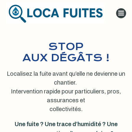
Aller
au
contenu
STOP
AUX DÉGÂTS !
Localisez la fuite avant qu’elle ne devienne un
chantier.
Intervention rapide pour particuliers, pros,
assurances et
collectivités.
Une fuite ? Une trace d’humidité ? Une