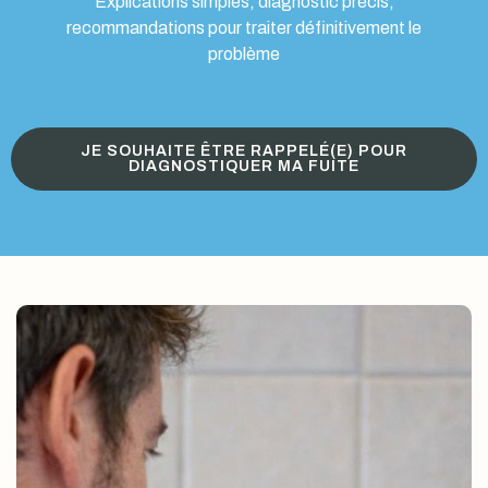
Explications simples, diagnostic précis,
recommandations pour traiter définitivement le
problème
JE SOUHAITE ÊTRE RAPPELÉ(E) POUR
DIAGNOSTIQUER MA FUITE