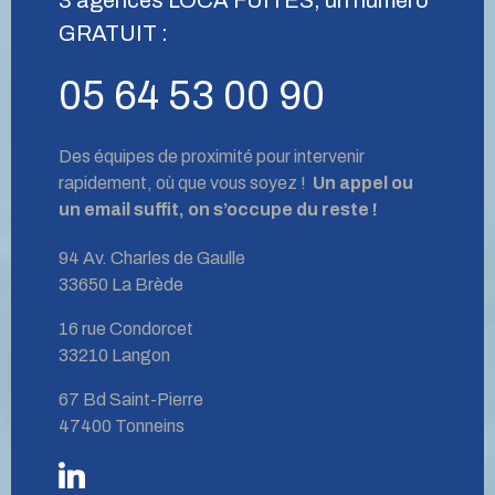
GRATUIT :
05 64 53 00 90
Des équipes de proximité pour intervenir
rapidement, où que vous soyez !
Un appel ou
un email suffit, on s’occupe du reste !
94 Av. Charles de Gaulle
33650 La Brède
16 rue Condorcet
33210 Langon
67 Bd Saint-Pierre
47400 Tonneins