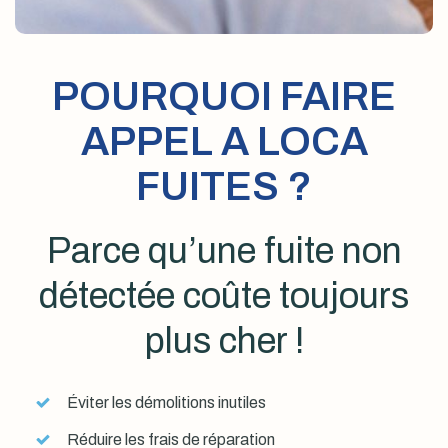
POURQUOI FAIRE
APPEL A LOCA
FUITES ?
Parce qu’une fuite non
détectée coûte toujours
plus cher !
Éviter les démolitions inutiles
Réduire les frais de réparation