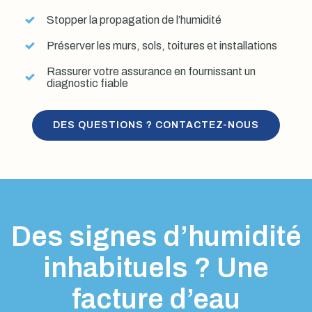
Stopper la propagation de l’humidité
Préserver les murs, sols, toitures et installations
Rassurer votre assurance en fournissant un
diagnostic fiable
DES QUESTIONS ? CONTACTEZ-NOUS
Des signes d’humidité
inhabituels ? Une
facture d’eau