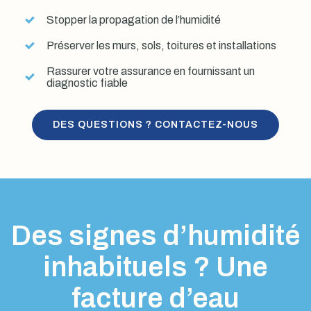
Stopper la propagation de l’humidité
Préserver les murs, sols, toitures et installations
Rassurer votre assurance en fournissant un
diagnostic fiable
DES QUESTIONS ? CONTACTEZ-NOUS
Des signes d’humidité
inhabituels ? Une
facture d’eau