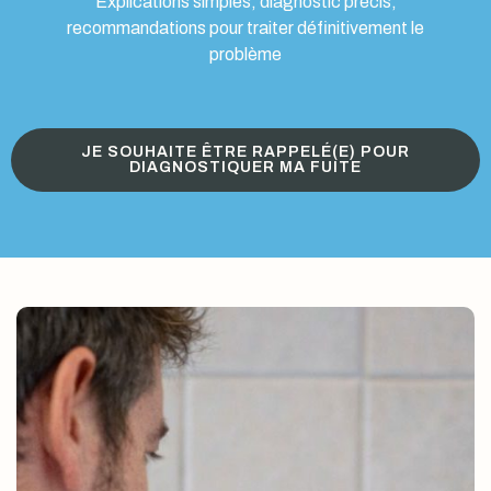
Explications simples, diagnostic précis,
recommandations pour traiter définitivement le
problème
JE SOUHAITE ÊTRE RAPPELÉ(E) POUR
DIAGNOSTIQUER MA FUITE