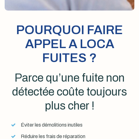
POURQUOI FAIRE
APPEL A LOCA
FUITES ?
Parce qu’une fuite non
détectée coûte toujours
plus cher !
Éviter les démolitions inutiles
Réduire les frais de réparation