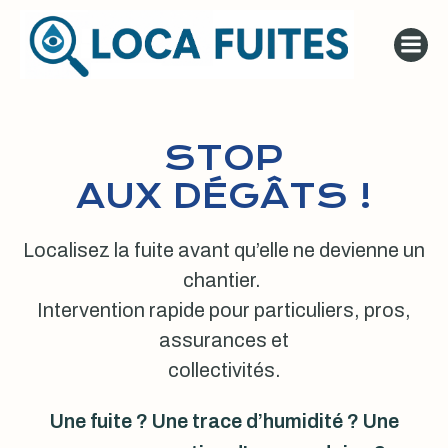
Aller
au
contenu
STOP
AUX DÉGÂTS !
Localisez la fuite avant qu’elle ne devienne un
chantier.
Intervention rapide pour particuliers, pros,
assurances et
collectivités.
Une fuite ? Une trace d’humidité ? Une