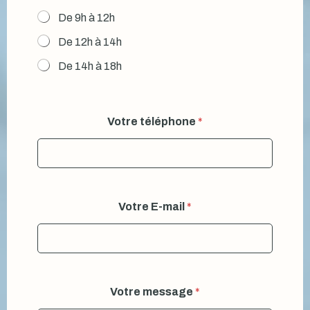
De 9h à 12h
De 12h à 14h
De 14h à 18h
Votre téléphone
*
Votre E-mail
*
Votre message
*