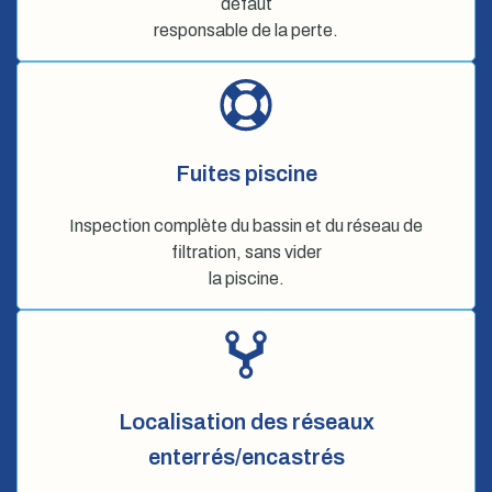
défaut
responsable de la perte.
Fuites piscine
Inspection complète du bassin et du réseau de
filtration, sans vider
la piscine.
Localisation des réseaux
enterrés/encastrés