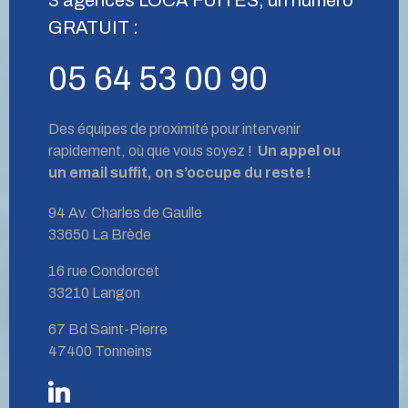
GRATUIT :
05 64 53 00 90
Des équipes de proximité pour intervenir
rapidement, où que vous soyez !
Un appel ou
un email suffit, on s’occupe du reste !
94 Av. Charles de Gaulle
33650 La Brède
16 rue Condorcet
33210 Langon
67 Bd Saint-Pierre
47400 Tonneins