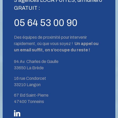
GRATUIT :
05 64 53 00 90
Des équipes de proximité pour intervenir
rapidement, où que vous soyez !
Un appel ou
un email suffit, on s’occupe du reste !
94 Av. Charles de Gaulle
33650 La Brède
16 rue Condorcet
33210 Langon
67 Bd Saint-Pierre
47400 Tonneins