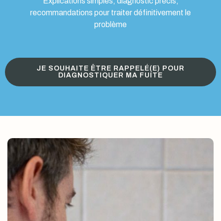
Explications simples, diagnostic précis,
recommandations pour traiter définitivement le
problème
JE SOUHAITE ÊTRE RAPPELÉ(E) POUR
DIAGNOSTIQUER MA FUITE