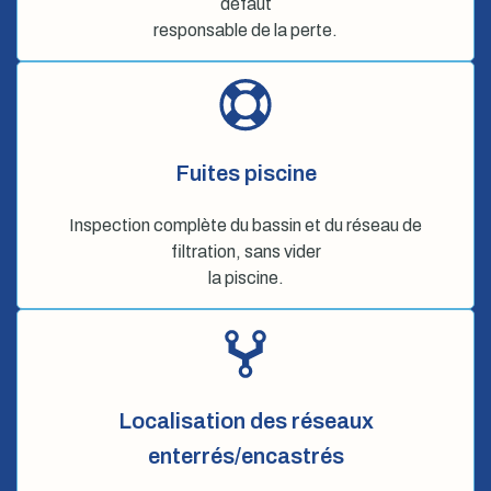
défaut
responsable de la perte.
Fuites piscine
Inspection complète du bassin et du réseau de
filtration, sans vider
la piscine.
Localisation des réseaux
enterrés/encastrés