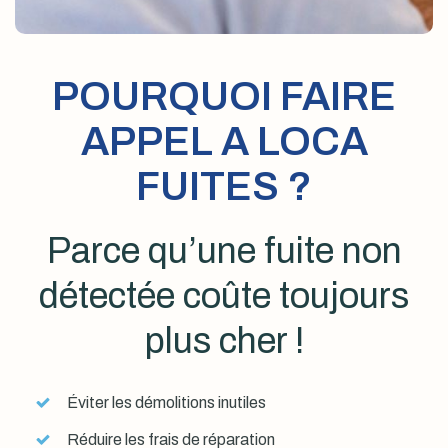
POURQUOI FAIRE
APPEL A LOCA
FUITES ?
Parce qu’une fuite non
détectée coûte toujours
plus cher !
Éviter les démolitions inutiles
Réduire les frais de réparation