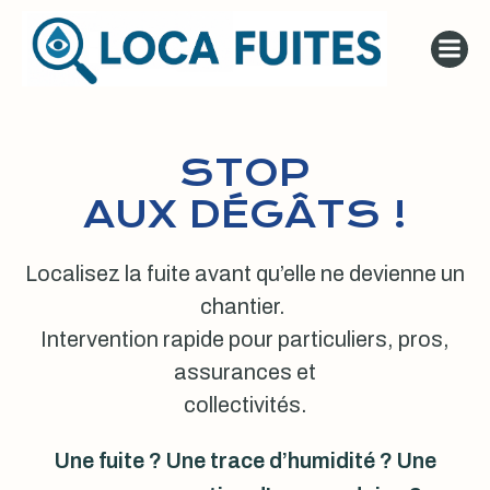
Aller
au
contenu
STOP
AUX DÉGÂTS !
Localisez la fuite avant qu’elle ne devienne un
chantier.
Intervention rapide pour particuliers, pros,
assurances et
collectivités.
Une fuite ? Une trace d’humidité ? Une