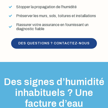
Stopper la propagation de l’humidité
Préserver les murs, sols, toitures et installations
Rassurer votre assurance en fournissant un
diagnostic fiable
DES QUESTIONS ? CONTACTEZ-NOUS
Des signes d’humidité
inhabituels ? Une
facture d’eau