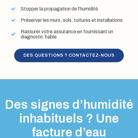
Stopper la propagation de l’humidité
Préserver les murs, sols, toitures et installations
Rassurer votre assurance en fournissant un
diagnostic fiable
DES QUESTIONS ? CONTACTEZ-NOUS
Des signes d’humidité
inhabituels ? Une
facture d’eau