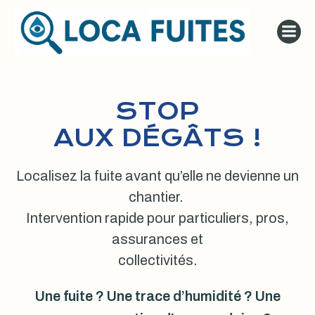
Aller
au
contenu
STOP
AUX DÉGÂTS !
Localisez la fuite avant qu’elle ne devienne un
chantier.
Intervention rapide pour particuliers, pros,
assurances et
collectivités.
Une fuite ? Une trace d’humidité ? Une