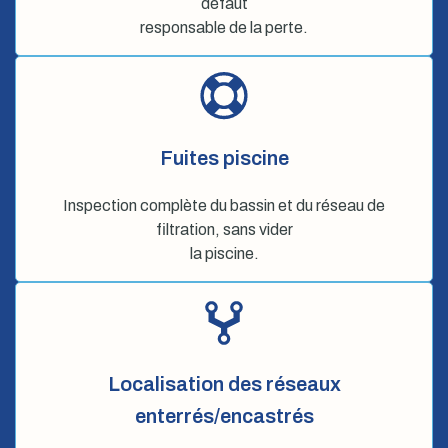
défaut
responsable de la perte.
Fuites piscine
Inspection complète du bassin et du réseau de
filtration, sans vider
la piscine.
Localisation des réseaux
enterrés/encastrés