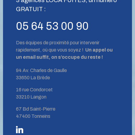
GRATUIT :
05 64 53 00 90
Des équipes de proximité pour intervenir
rapidement, où que vous soyez !
Un appel ou
un email suffit, on s’occupe du reste !
94 Av. Charles de Gaulle
33650 La Brède
16 rue Condorcet
33210 Langon
67 Bd Saint-Pierre
47400 Tonneins