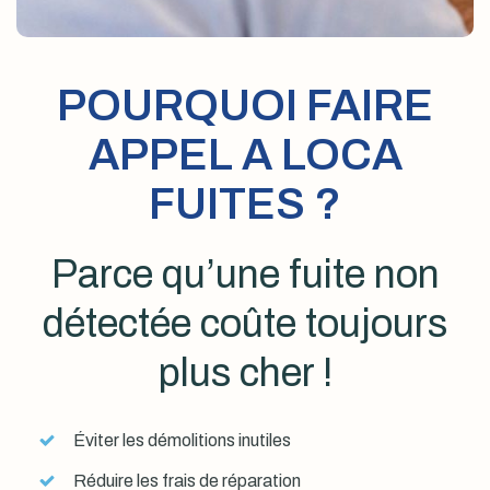
POURQUOI FAIRE
APPEL A LOCA
FUITES ?
Parce qu’une fuite non
détectée coûte toujours
plus cher !
Éviter les démolitions inutiles
Réduire les frais de réparation