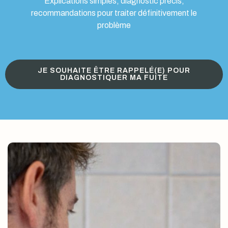
Explications simples, diagnostic précis,
recommandations pour traiter définitivement le
problème
JE SOUHAITE ÊTRE RAPPELÉ(E) POUR
DIAGNOSTIQUER MA FUITE