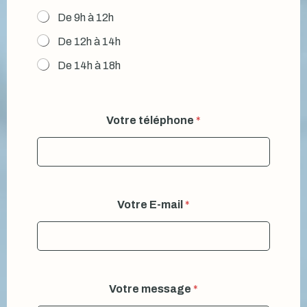
De 9h à 12h
De 12h à 14h
De 14h à 18h
Votre téléphone
*
*
Votre E-mail
*
*
*
Votre message
*