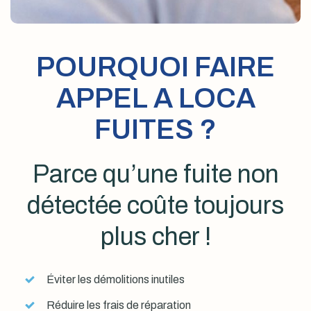
POURQUOI FAIRE
APPEL A LOCA
FUITES ?
Parce qu’une fuite non
détectée coûte toujours
plus cher !
Éviter les démolitions inutiles
Réduire les frais de réparation