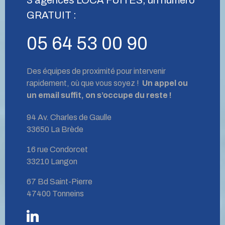
GRATUIT :
05 64 53 00 90
Des équipes de proximité pour intervenir
rapidement, où que vous soyez !
Un appel ou
un email suffit, on s’occupe du reste !
94 Av. Charles de Gaulle
33650 La Brède
16 rue Condorcet
33210 Langon
67 Bd Saint-Pierre
47400 Tonneins