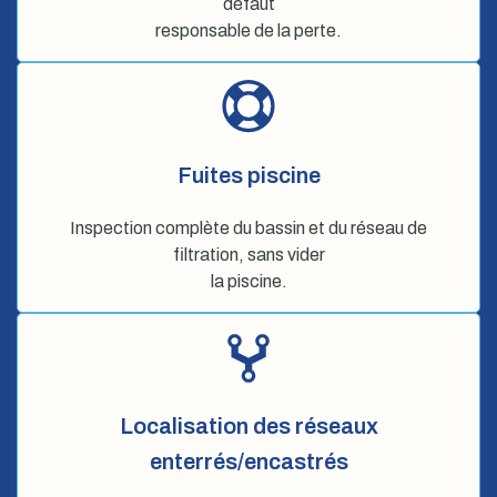
défaut
responsable de la perte.
Fuites piscine
Inspection complète du bassin et du réseau de
filtration, sans vider
la piscine.
Localisation des réseaux
enterrés/encastrés