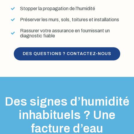
Stopper la propagation de l’humidité
Préserver les murs, sols, toitures et installations
Rassurer votre assurance en fournissant un
diagnostic fiable
DES QUESTIONS ? CONTACTEZ-NOUS
Des signes d’humidité
inhabituels ? Une
facture d’eau