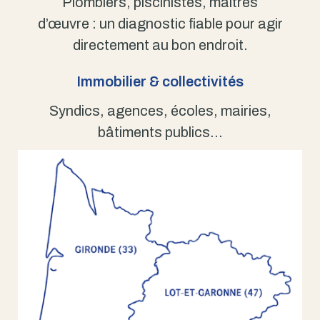
Plombiers, piscinistes, maîtres
d’œuvre : un diagnostic fiable pour agir
directement au bon endroit.
Immobilier & collectivités
Syndics, agences, écoles, mairies,
bâtiments publics…