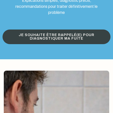
Explications simples, diagnostic précis,
recommandations pour traiter définitivement le
problème
JE SOUHAITE ÊTRE RAPPELÉ(E) POUR
DIAGNOSTIQUER MA FUITE