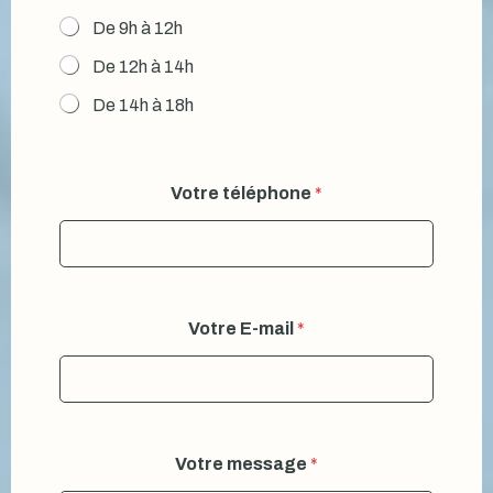
De 9h à 12h
De 12h à 14h
De 14h à 18h
Votre téléphone
*
Votre E-mail
*
Votre message
*