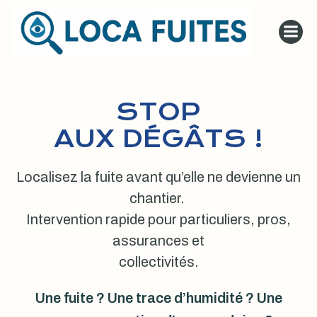
Aller
au
contenu
STOP
AUX DÉGÂTS !
Localisez la fuite avant qu’elle ne devienne un
chantier.
Intervention rapide pour particuliers, pros,
assurances et
collectivités.
Une fuite ? Une trace d’humidité ? Une