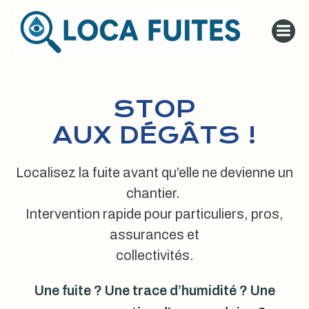
Aller
au
contenu
STOP
AUX DÉGÂTS !
Localisez la fuite avant qu’elle ne devienne un
chantier.
Intervention rapide pour particuliers, pros,
assurances et
collectivités.
Une fuite ? Une trace d’humidité ? Une