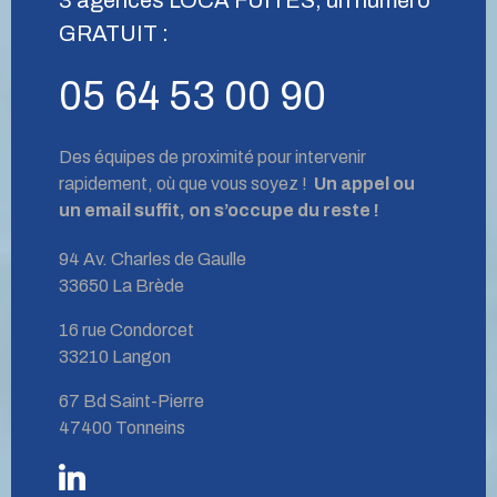
GRATUIT :
05 64 53 00 90
Des équipes de proximité pour intervenir
rapidement, où que vous soyez !
Un appel ou
un email suffit, on s’occupe du reste !
94 Av. Charles de Gaulle
33650 La Brède
16 rue Condorcet
33210 Langon
67 Bd Saint-Pierre
47400 Tonneins