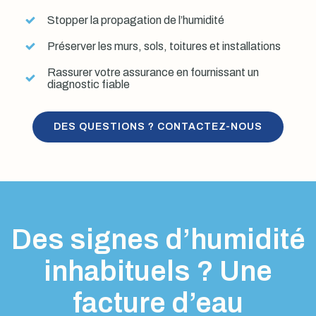
Stopper la propagation de l’humidité
Préserver les murs, sols, toitures et installations
Rassurer votre assurance en fournissant un
diagnostic fiable
DES QUESTIONS ? CONTACTEZ-NOUS
Des signes d’humidité
inhabituels ? Une
facture d’eau