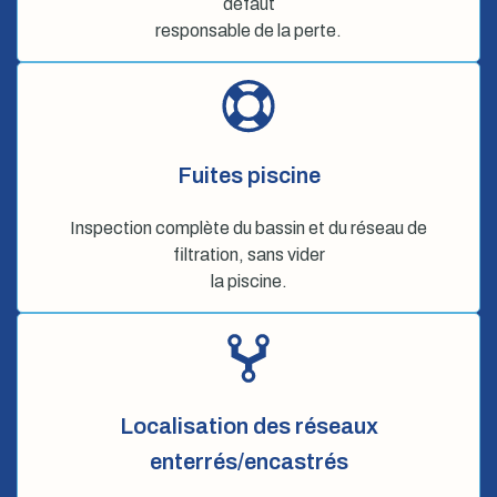
défaut
responsable de la perte.
Fuites piscine
Inspection complète du bassin et du réseau de
filtration, sans vider
la piscine.
Localisation des réseaux
enterrés/encastrés