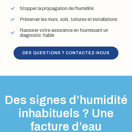
Stopper la propagation de l’humidité
Préserver les murs, sols, toitures et installations
Rassurer votre assurance en fournissant un
diagnostic fiable
DES QUESTIONS ? CONTACTEZ-NOUS
Des signes d’humidité
inhabituels ? Une
facture d’eau