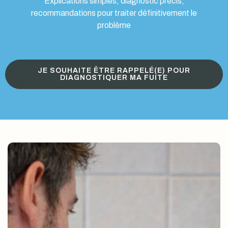
Explications simples, diagnostic précis,
recommandations pour traiter définitivement le
problème
JE SOUHAITE ÊTRE RAPPELÉ(E) POUR
DIAGNOSTIQUER MA FUITE