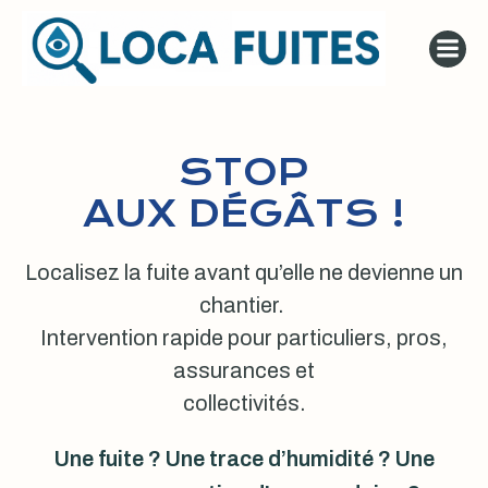
Aller
au
contenu
STOP
AUX DÉGÂTS !
Localisez la fuite avant qu’elle ne devienne un
chantier.
Intervention rapide pour particuliers, pros,
assurances et
collectivités.
Une fuite ? Une trace d’humidité ? Une