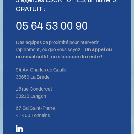
GRATUIT :
05 64 53 00 90
Des équipes de proximité pour intervenir
rapidement, où que vous soyez !
Un appel ou
un email suffit, on s’occupe du reste !
94 Av. Charles de Gaulle
33650 La Brède
16 rue Condorcet
33210 Langon
67 Bd Saint-Pierre
47400 Tonneins