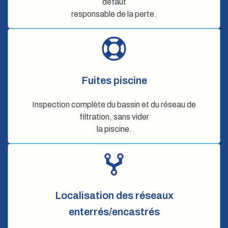
défaut
responsable de la perte.
Fuites piscine
Inspection complète du bassin et du réseau de
filtration, sans vider
la piscine.
Localisation des réseaux
enterrés/encastrés