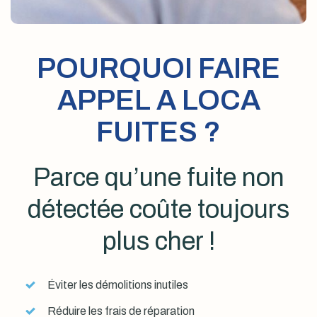
POURQUOI FAIRE
APPEL A LOCA
FUITES ?
Parce qu’une fuite non
détectée coûte toujours
plus cher !
Éviter les démolitions inutiles
Réduire les frais de réparation