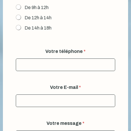
De 9h à 12h
De 12h à 14h
De 14h à 18h
Votre téléphone
*
Votre E-mail
*
Votre message
*