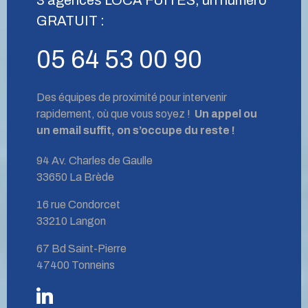
GRATUIT :
05 64 53 00 90
Des équipes de proximité pour intervenir
rapidement, où que vous soyez !
Un appel ou
un email suffit, on s’occupe du reste !
94 Av. Charles de Gaulle
33650 La Brède
16 rue Condorcet
33210 Langon
67 Bd Saint-Pierre
47400 Tonneins