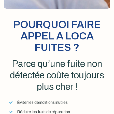
POURQUOI FAIRE
APPEL A LOCA
FUITES ?
Parce qu’une fuite non
détectée coûte toujours
plus cher !
Éviter les démolitions inutiles
Réduire les frais de réparation