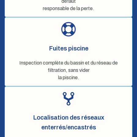
défaut
responsable de la perte.
Fuites piscine
Inspection complète du bassin et du réseau de
filtration, sans vider
la piscine.
Localisation des réseaux
enterrés/encastrés