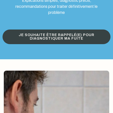
Explications simples, diagnostic précis,
recommandations pour traiter définitivement le
problème
JE SOUHAITE ÊTRE RAPPELÉ(E) POUR
DIAGNOSTIQUER MA FUITE