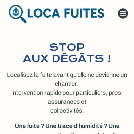
Aller
au
contenu
STOP
AUX DÉGÂTS !
Localisez la fuite avant qu’elle ne devienne un
chantier.
Intervention rapide pour particuliers, pros,
assurances et
collectivités.
Une fuite ? Une trace d’humidité ? Une