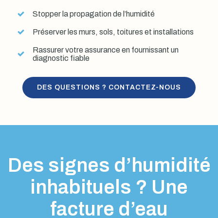
Stopper la propagation de l’humidité
Préserver les murs, sols, toitures et installations
Rassurer votre assurance en fournissant un
diagnostic fiable
DES QUESTIONS ? CONTACTEZ-NOUS
Des signes d’humidité
inhabituels ? Une
facture d’eau