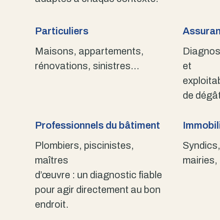
Particuliers
Assuran
Maisons, appartements,
Diagnost
rénovations, sinistres…
et
exploita
de dégât
Professionnels du bâtiment
Immobili
Plombiers, piscinistes,
Syndics,
maîtres
mairies,
d’œuvre : un diagnostic fiable
pour agir directement au bon
endroit.