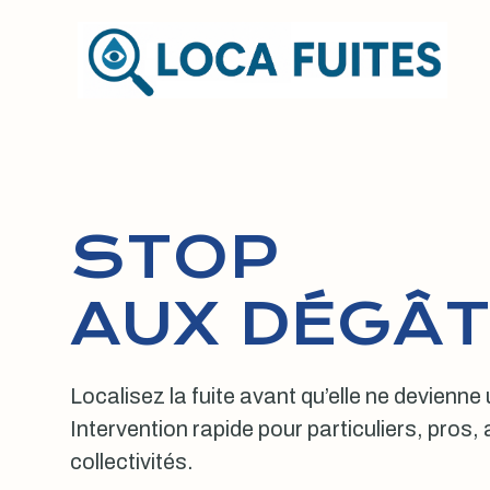
Aller
au
contenu
STOP
AUX DÉGÂT
Localisez la fuite avant qu’elle ne devienne
Intervention rapide pour particuliers, pros
collectivités.