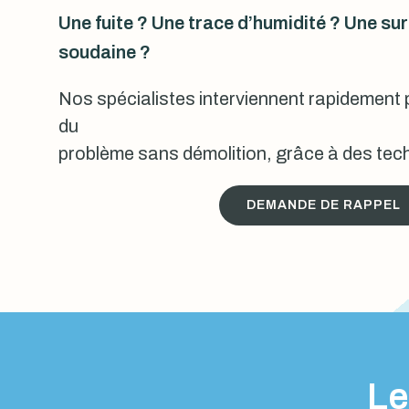
Une fuite ? Une trace d’humidité ? Une s
soudaine ?
Nos spécialistes interviennent rapidement p
du
problème sans démolition, grâce à des tech
DEMANDE DE RAPPEL
Le