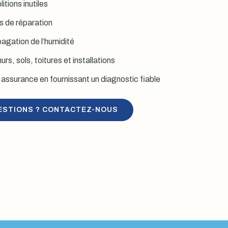
itions inutiles
is de réparation
agation de l’humidité
rs, sols, toitures et installations
assurance en fournissant un diagnostic fiable
ESTIONS ? CONTACTEZ-NOUS