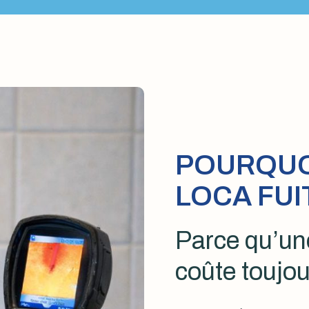
POURQUOI
LOCA FUI
Parce qu’une
coûte toujou