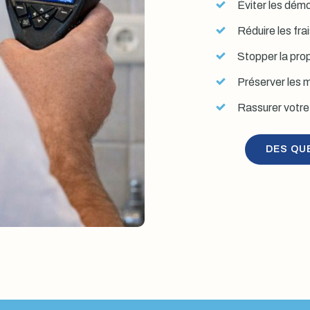
Éviter les démol
Réduire les fra
Stopper la prop
Préserver les mu
Rassurer votre 
DES QU