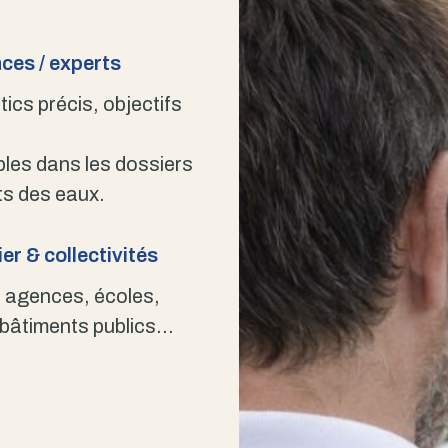
ces / experts
ics précis, objectifs
bles dans les dossiers
s des eaux.
er & collectivités
 agences, écoles,
 bâtiments publics…