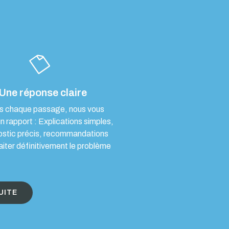
Une réponse claire
s chaque passage, nous vous
un rapport : Explications simples,
ostic précis, recommandations
aiter définitivement le problème
UITE