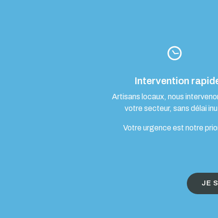
Intervention rapid
Artisans locaux, nous interven
votre secteur, sans délai inut
Votre urgence est notre prio
JE 