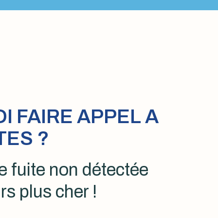
 FAIRE APPEL A
TES ?
 fuite non détectée
rs plus cher !