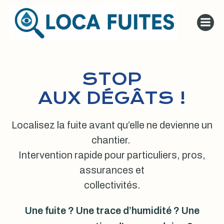
Aller
au
contenu
STOP
AUX DÉGÂTS !
Localisez la fuite avant qu’elle ne devienne un
chantier.
Intervention rapide pour particuliers, pros,
assurances et
collectivités.
Une fuite ? Une trace d’humidité ? Une