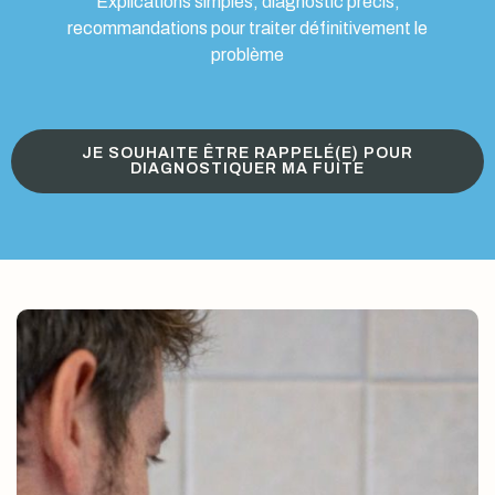
Explications simples, diagnostic précis,
recommandations pour traiter définitivement le
problème
JE SOUHAITE ÊTRE RAPPELÉ(E) POUR
DIAGNOSTIQUER MA FUITE