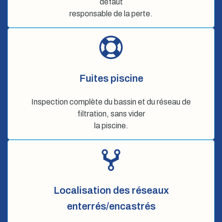
défaut
responsable de la perte.
Fuites piscine
Inspection complète du bassin et du réseau de
filtration, sans vider
la piscine.
Localisation des réseaux
enterrés/encastrés