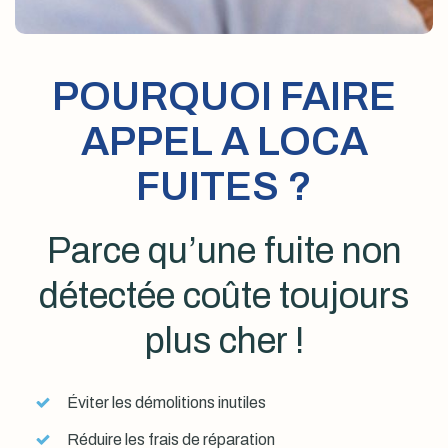
POURQUOI FAIRE
APPEL A LOCA
FUITES ?
Parce qu’une fuite non
détectée coûte toujours
plus cher !
Éviter les démolitions inutiles
Réduire les frais de réparation