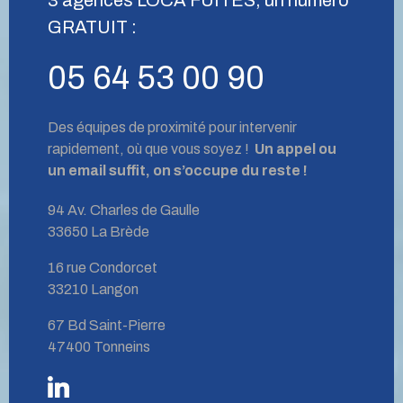
GRATUIT :
05 64 53 00 90
Des équipes de proximité pour intervenir
rapidement, où que vous soyez !
Un appel ou
un email suffit, on s’occupe du reste !
94 Av. Charles de Gaulle
33650 La Brède
16 rue Condorcet
33210 Langon
67 Bd Saint-Pierre
47400 Tonneins