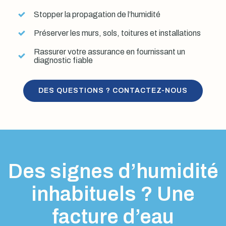
Stopper la propagation de l’humidité
Préserver les murs, sols, toitures et installations
Rassurer votre assurance en fournissant un
diagnostic fiable
DES QUESTIONS ? CONTACTEZ-NOUS
Des signes d’humidité
inhabituels ? Une
facture d’eau