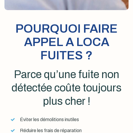
POURQUOI FAIRE
APPEL A LOCA
FUITES ?
Parce qu’une fuite non
détectée coûte toujours
plus cher !
Éviter les démolitions inutiles
Réduire les frais de réparation