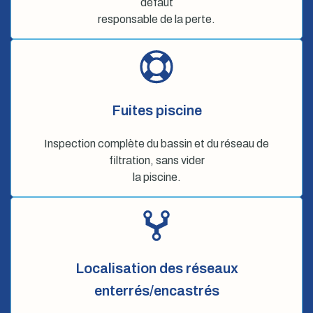
défaut
responsable de la perte.
Fuites piscine
Inspection complète du bassin et du réseau de
filtration, sans vider
la piscine.
Localisation des réseaux
enterrés/encastrés