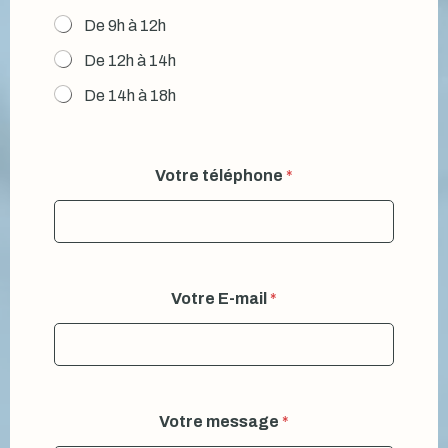
De 9h à 12h
De 12h à 14h
De 14h à 18h
Votre téléphone
*
Votre E-mail
*
Votre message
*