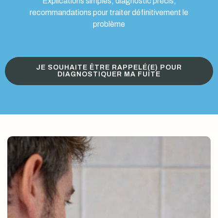
Explications simples, diagnostic précis,
recommandations pour traiter définitivement le
problème
JE SOUHAITE ÊTRE RAPPELÉ(E) POUR
DIAGNOSTIQUER MA FUITE