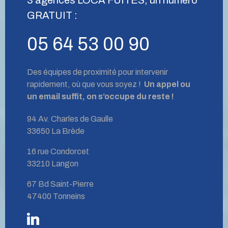
GRATUIT :
05 64 53 00 90
Des équipes de proximité pour intervenir
rapidement, où que vous soyez !
Un appel ou
un email suffit, on s’occupe du reste !
94 Av. Charles de Gaulle
33650 La Brède
16 rue Condorcet
33210 Langon
67 Bd Saint-Pierre
47400 Tonneins