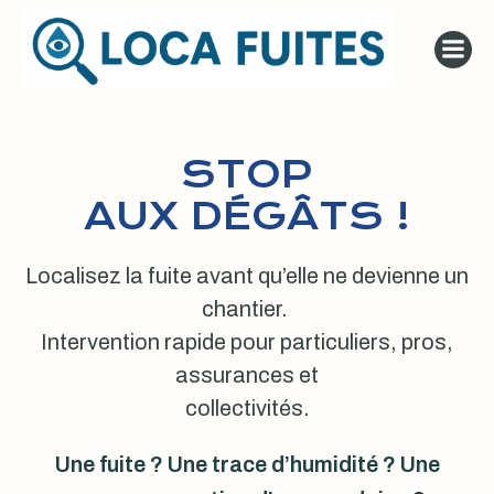
Aller
au
contenu
STOP
AUX DÉGÂTS !
Localisez la fuite avant qu’elle ne devienne un
chantier.
Intervention rapide pour particuliers, pros,
assurances et
collectivités.
Une fuite ? Une trace d’humidité ? Une