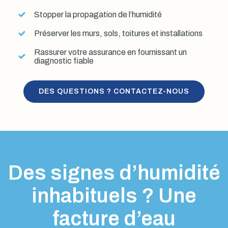
Stopper la propagation de l’humidité
Préserver les murs, sols, toitures et installations
Rassurer votre assurance en fournissant un
diagnostic fiable
DES QUESTIONS ? CONTACTEZ-NOUS
Des signes d’humidité
inhabituels ? Une
facture d’eau