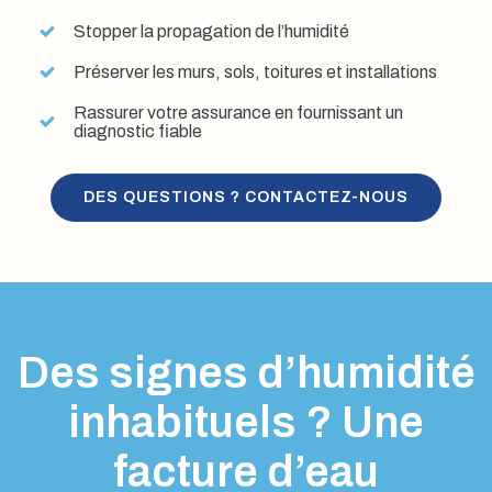
Stopper la propagation de l’humidité
Préserver les murs, sols, toitures et installations
Rassurer votre assurance en fournissant un
diagnostic fiable
DES QUESTIONS ? CONTACTEZ-NOUS
Des signes d’humidité
inhabituels ? Une
facture d’eau