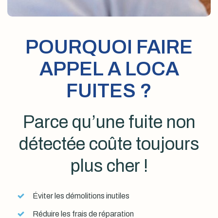
POURQUOI FAIRE
APPEL A LOCA
FUITES ?
Parce qu’une fuite non
détectée coûte toujours
plus cher !
Éviter les démolitions inutiles
Réduire les frais de réparation