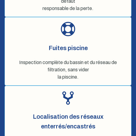
défaut
responsable de la perte.
Fuites piscine
Inspection complète du bassin et du réseau de
filtration, sans vider
la piscine.
Localisation des réseaux
enterrés/encastrés