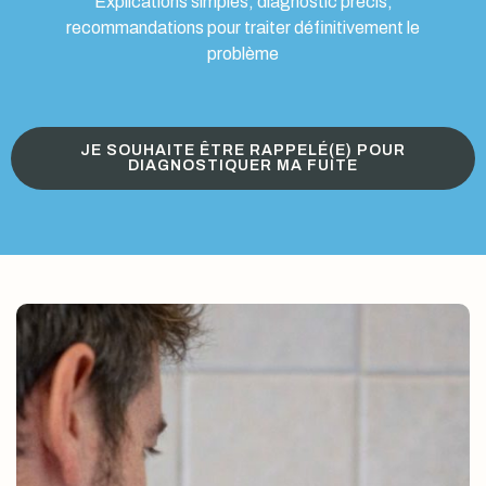
Explications simples, diagnostic précis,
recommandations pour traiter définitivement le
problème
JE SOUHAITE ÊTRE RAPPELÉ(E) POUR
DIAGNOSTIQUER MA FUITE