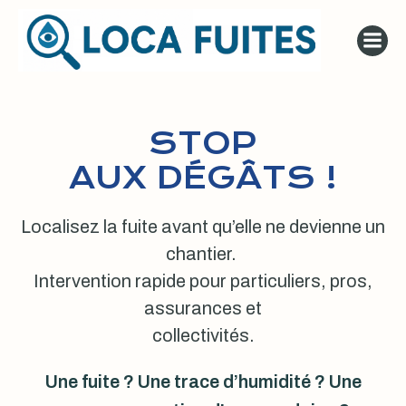
Aller
au
contenu
STOP
AUX DÉGÂTS !
Localisez la fuite avant qu’elle ne devienne un
chantier.
Intervention rapide pour particuliers, pros,
assurances et
collectivités.
Une fuite ? Une trace d’humidité ? Une