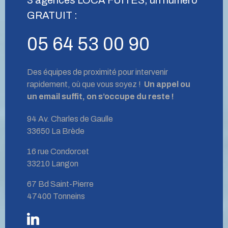
GRATUIT :
05 64 53 00 90
Des équipes de proximité pour intervenir
rapidement, où que vous soyez !
Un appel ou
un email suffit, on s’occupe du reste !
94 Av. Charles de Gaulle
33650 La Brède
16 rue Condorcet
33210 Langon
67 Bd Saint-Pierre
47400 Tonneins