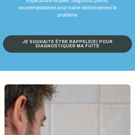
Explications simples, diagnostic précis,
recommandations pour traiter définitivement le
problème
JE SOUHAITE ÊTRE RAPPELÉ(E) POUR
DIAGNOSTIQUER MA FUITE