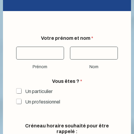
Votre prénom et nom
*
Prénom
Nom
Vous êtes ?
*
Un particulier
Un professionnel
*
Créneau horaire souhaité pour être
*
rappelé :
?