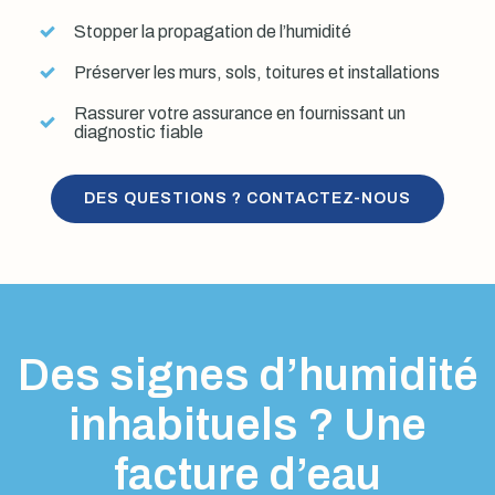
Stopper la propagation de l’humidité
Préserver les murs, sols, toitures et installations
Rassurer votre assurance en fournissant un
diagnostic fiable
DES QUESTIONS ? CONTACTEZ-NOUS
Des signes d’humidité
inhabituels ? Une
facture d’eau