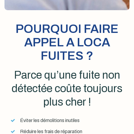
POURQUOI FAIRE
APPEL A LOCA
FUITES ?
Parce qu’une fuite non
détectée coûte toujours
plus cher !
Éviter les démolitions inutiles
Réduire les frais de réparation