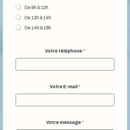
De 9h à 12h
De 12h à 14h
De 14h à 18h
Votre téléphone
*
Votre E-mail
*
Votre message
*