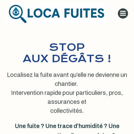
Aller
au
contenu
STOP
AUX DÉGÂTS !
Localisez la fuite avant qu’elle ne devienne un
chantier.
Intervention rapide pour particuliers, pros,
assurances et
collectivités.
Une fuite ? Une trace d’humidité ? Une