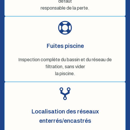
défaut
responsable de la perte.
Fuites piscine
Inspection complète du bassin et du réseau de
filtration, sans vider
la piscine.
Localisation des réseaux
enterrés/encastrés