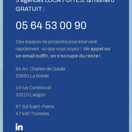
GRATUIT :
05 64 53 00 90
Des équipes de proximité pour intervenir
rapidement, où que vous soyez !
Un appel ou
un email suffit, on s’occupe du reste !
94 Av. Charles de Gaulle
33650 La Brède
16 rue Condorcet
33210 Langon
67 Bd Saint-Pierre
47400 Tonneins