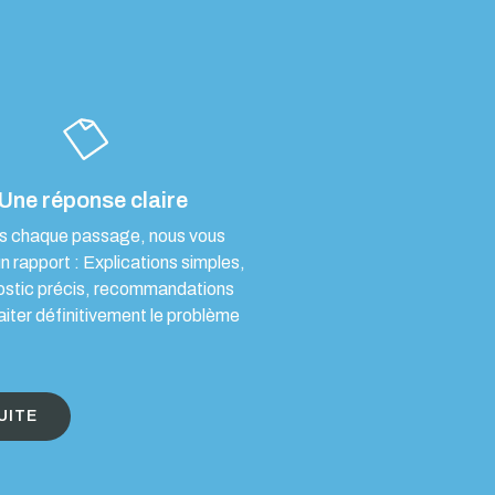
Une réponse claire
s chaque passage, nous vous
un rapport : Explications simples,
ostic précis, recommandations
aiter définitivement le problème
UITE