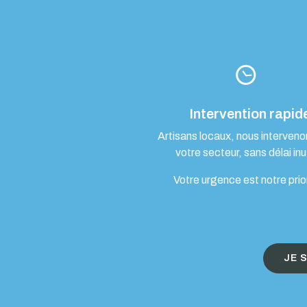
Intervention rapid
Artisans locaux, nous interven
votre secteur, sans délai inut
Votre urgence est notre prio
JE 