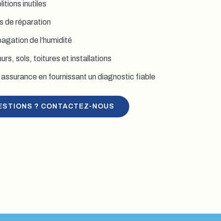
itions inutiles
is de réparation
agation de l’humidité
rs, sols, toitures et installations
assurance en fournissant un diagnostic fiable
ESTIONS ? CONTACTEZ-NOUS