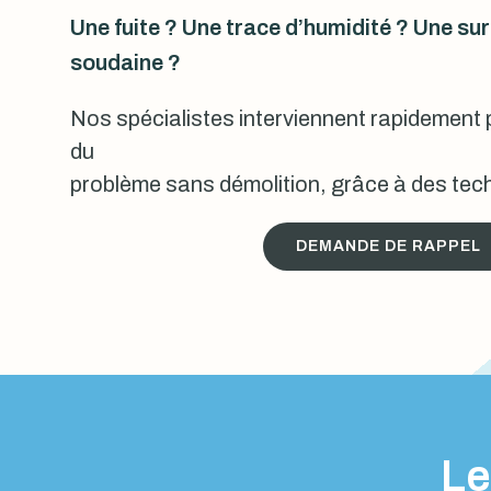
Une fuite ? Une trace d’humidité ? Une s
soudaine ?
Nos spécialistes interviennent rapidement p
du
problème sans démolition, grâce à des tech
DEMANDE DE RAPPEL
Le