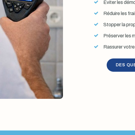
Éviter les démol
Réduire les fra
Stopper la prop
Préserver les mu
Rassurer votre 
DES QU