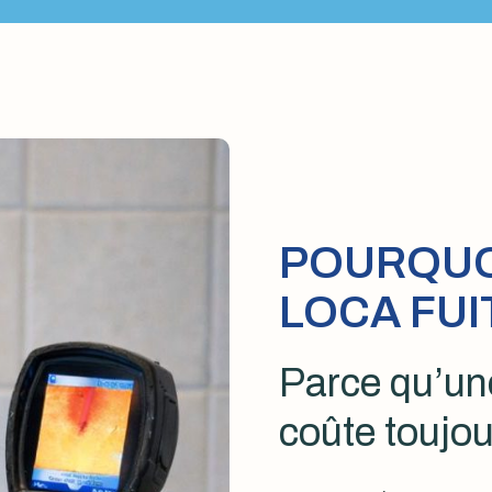
POURQUOI
LOCA FUI
Parce qu’une
coûte toujou