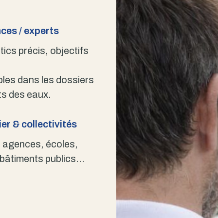
ces / experts
ics précis, objectifs
bles dans les dossiers
s des eaux.
er & collectivités
 agences, écoles,
 bâtiments publics…