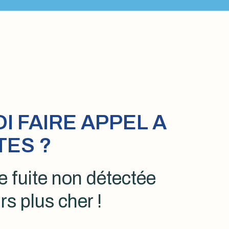
 FAIRE APPEL A
TES ?
 fuite non détectée
rs plus cher !