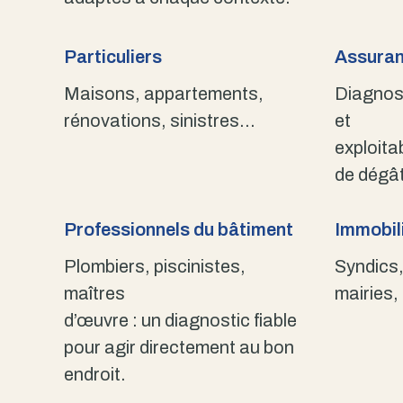
Particuliers
Assuran
Maisons, appartements,
Diagnost
rénovations, sinistres…
et
exploita
de dégât
Professionnels du bâtiment
Immobili
Plombiers, piscinistes,
Syndics,
maîtres
mairies,
d’œuvre : un diagnostic fiable
pour agir directement au bon
endroit.