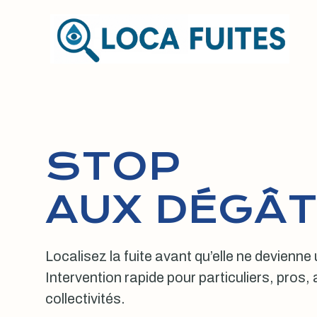
Aller
au
contenu
STOP
AUX DÉGÂT
Localisez la fuite avant qu’elle ne devienne
Intervention rapide pour particuliers, pros
collectivités.