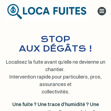
Aller
au
contenu
STOP
AUX DÉGÂTS !
Localisez la fuite avant qu’elle ne devienne un
chantier.
Intervention rapide pour particuliers, pros,
assurances et
collectivités.
Une fuite ? Une trace d’humidité ? Une