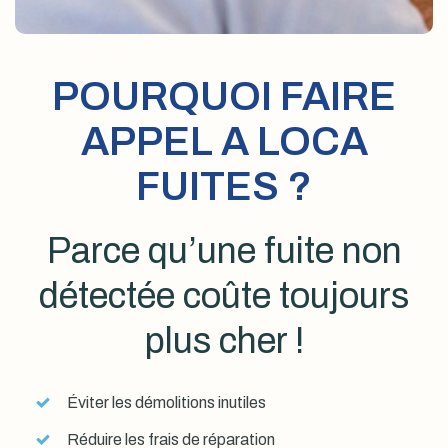
POURQUOI FAIRE
APPEL A LOCA
FUITES ?
Parce qu’une fuite non
détectée coûte toujours
plus cher !
Éviter les démolitions inutiles
Réduire les frais de réparation