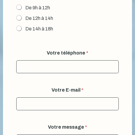
De 9h à 12h
De 12h à 14h
De 14h à 18h
Votre téléphone
*
Votre E-mail
*
Votre message
*