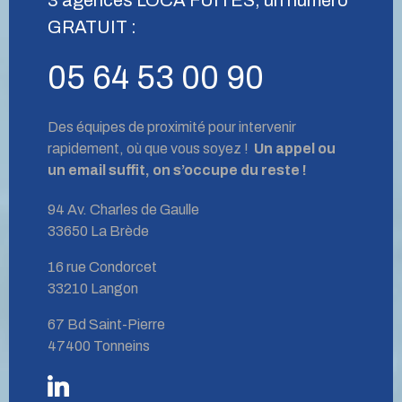
GRATUIT :
05 64 53 00 90
Des équipes de proximité pour intervenir
rapidement, où que vous soyez !
Un appel ou
un email suffit, on s’occupe du reste !
94 Av. Charles de Gaulle
33650 La Brède
16 rue Condorcet
33210 Langon
67 Bd Saint-Pierre
47400 Tonneins