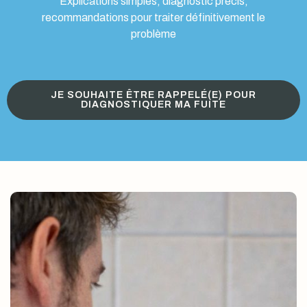
Explications simples, diagnostic précis,
recommandations pour traiter définitivement le
problème
JE SOUHAITE ÊTRE RAPPELÉ(E) POUR
DIAGNOSTIQUER MA FUITE