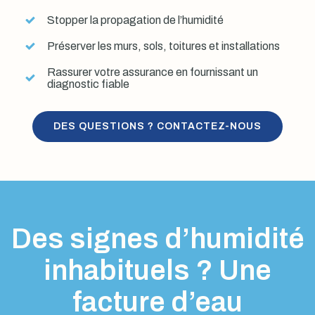
Stopper la propagation de l’humidité
Préserver les murs, sols, toitures et installations
Rassurer votre assurance en fournissant un
diagnostic fiable
DES QUESTIONS ? CONTACTEZ-NOUS
Des signes d’humidité
inhabituels ? Une
facture d’eau