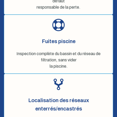
défaut
responsable de la perte.
Fuites piscine
Inspection complète du bassin et du réseau de
filtration, sans vider
la piscine.
Localisation des réseaux
enterrés/encastrés