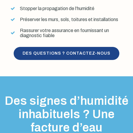
Stopper la propagation de l’humidité
Préserver les murs, sols, toitures et installations
Rassurer votre assurance en fournissant un
diagnostic fiable
DES QUESTIONS ? CONTACTEZ-NOUS
Des signes d’humidité
inhabituels ? Une
facture d’eau