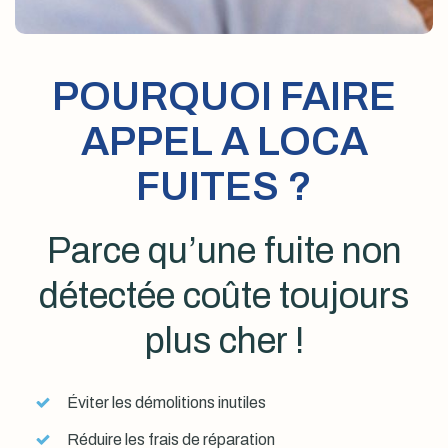
POURQUOI FAIRE
APPEL A LOCA
FUITES ?
Parce qu’une fuite non
détectée coûte toujours
plus cher !
Éviter les démolitions inutiles
Réduire les frais de réparation