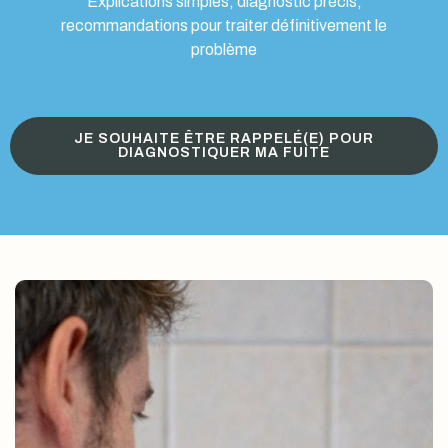
Explications simples, diagnostic précis,
recommandations pour traiter définitivement le
problème
JE SOUHAITE ÊTRE RAPPELÉ(E) POUR
DIAGNOSTIQUER MA FUITE