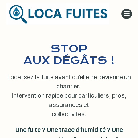
Aller
au
contenu
STOP
AUX DÉGÂTS !
Localisez la fuite avant qu’elle ne devienne un
chantier.
Intervention rapide pour particuliers, pros,
assurances et
collectivités.
Une fuite ? Une trace d’humidité ? Une