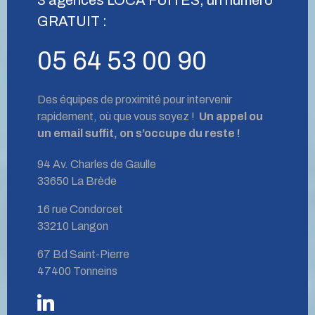
GRATUIT :
05 64 53 00 90
Des équipes de proximité pour intervenir
rapidement, où que vous soyez !
Un appel ou
un email suffit, on s’occupe du reste !
94 Av. Charles de Gaulle
33650 La Brède
16 rue Condorcet
33210 Langon
67 Bd Saint-Pierre
47400 Tonneins