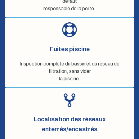
défaut
responsable de la perte.
Fuites piscine
Inspection complète du bassin et du réseau de
filtration, sans vider
la piscine.
Localisation des réseaux
enterrés/encastrés