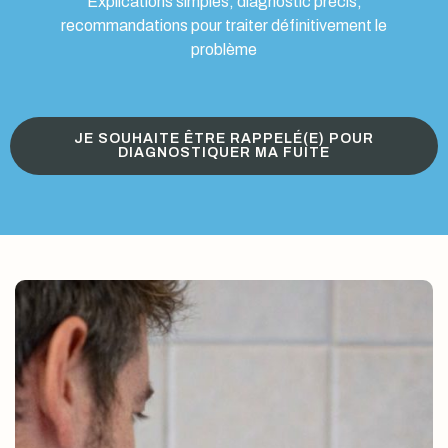
Explications simples, diagnostic précis,
recommandations pour traiter définitivement le
problème
JE SOUHAITE ÊTRE RAPPELÉ(E) POUR
DIAGNOSTIQUER MA FUITE