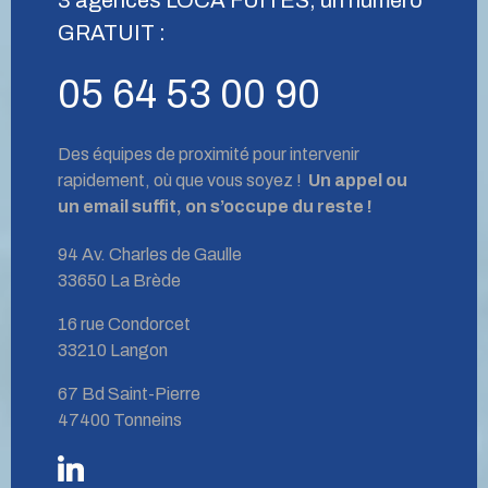
GRATUIT :
05 64 53 00 90
Des équipes de proximité pour intervenir
rapidement, où que vous soyez !
Un appel ou
un email suffit, on s’occupe du reste !
94 Av. Charles de Gaulle
33650 La Brède
16 rue Condorcet
33210 Langon
67 Bd Saint-Pierre
47400 Tonneins