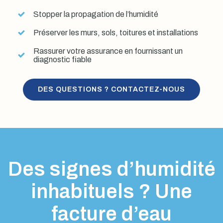
Stopper la propagation de l’humidité
Préserver les murs, sols, toitures et installations
Rassurer votre assurance en fournissant un
diagnostic fiable
DES QUESTIONS ? CONTACTEZ-NOUS
Des signes d’humidité
inhabituels ? Une
facture d’eau