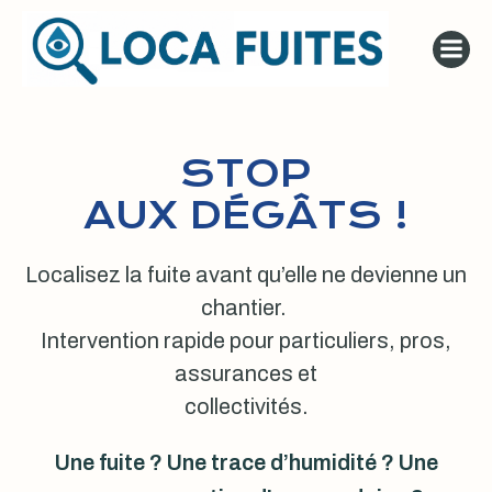
Aller
au
contenu
STOP
AUX DÉGÂTS !
Localisez la fuite avant qu’elle ne devienne un
chantier.
Intervention rapide pour particuliers, pros,
assurances et
collectivités.
Une fuite ? Une trace d’humidité ? Une