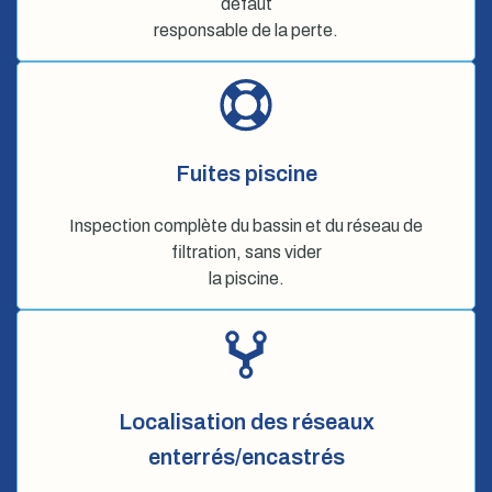
défaut
responsable de la perte.
Fuites piscine
Inspection complète du bassin et du réseau de
filtration, sans vider
la piscine.
Localisation des réseaux
enterrés/encastrés