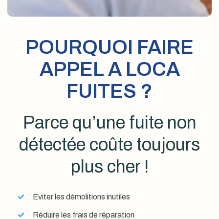
POURQUOI FAIRE
APPEL A LOCA
FUITES ?
Parce qu’une fuite non
détectée coûte toujours
plus cher !
Éviter les démolitions inutiles
Réduire les frais de réparation