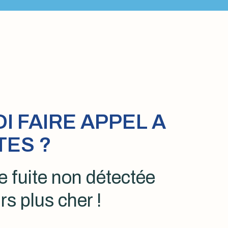
 FAIRE APPEL A
TES ?
 fuite non détectée
rs plus cher !