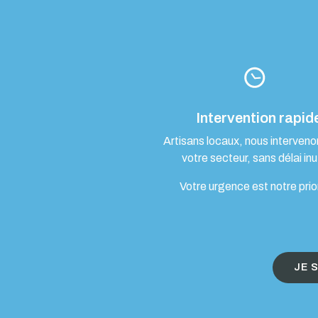
Intervention rapid
Artisans locaux, nous interven
votre secteur, sans délai inut
Votre urgence est notre prio
JE 