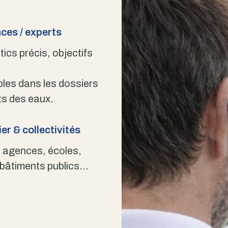
ces / experts
ics précis, objectifs
bles dans les dossiers
s des eaux.
er & collectivités
 agences, écoles,
 bâtiments publics…