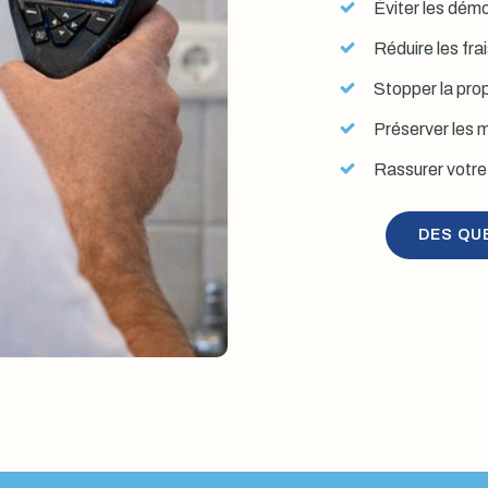
Éviter les démol
Réduire les fra
Stopper la prop
Préserver les mu
Rassurer votre 
DES QU