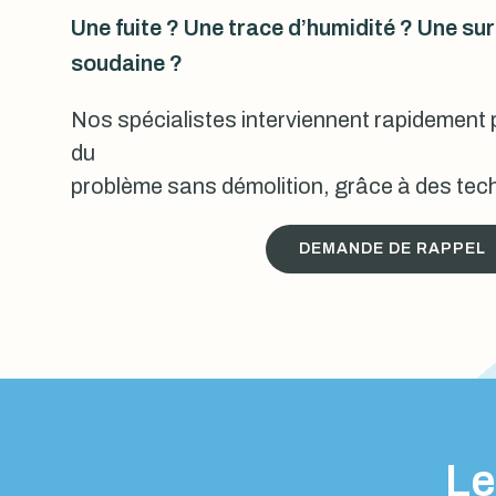
Une fuite ? Une trace d’humidité ? Une s
soudaine ?
Nos spécialistes interviennent rapidement p
du
problème sans démolition, grâce à des tech
DEMANDE DE RAPPEL
Le