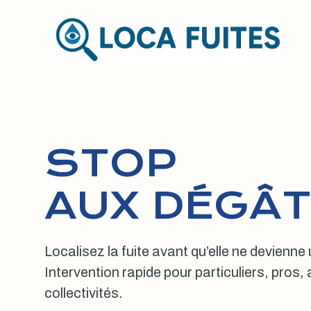
Aller
au
contenu
STOP
AUX DÉGÂT
Localisez la fuite avant qu’elle ne devienne
Intervention rapide pour particuliers, pros
collectivités.