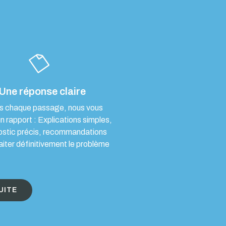
Une réponse claire
s chaque passage, nous vous
un rapport : Explications simples,
ostic précis, recommandations
aiter définitivement le problème
UITE