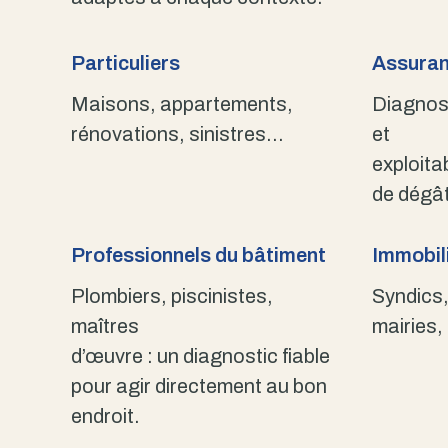
Particuliers
Assuran
Maisons, appartements,
Diagnost
rénovations, sinistres…
et
exploita
de dégât
Professionnels du bâtiment
Immobili
Plombiers, piscinistes,
Syndics,
maîtres
mairies,
d’œuvre : un diagnostic fiable
pour agir directement au bon
endroit.