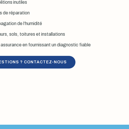
itions inutiles
is de réparation
agation de l’humidité
rs, sols, toitures et installations
assurance en fournissant un diagnostic fiable
ESTIONS ? CONTACTEZ-NOUS