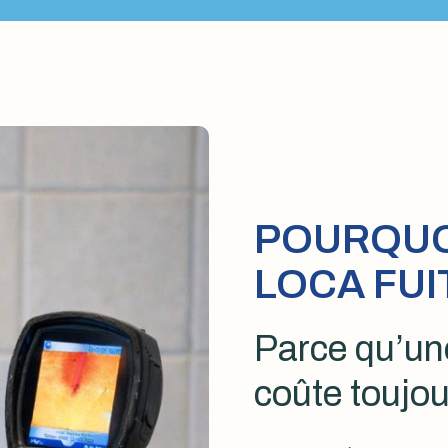
POURQUOI
LOCA FUI
Parce qu’une
coûte toujou