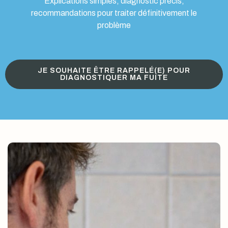
Explications simples, diagnostic précis,
recommandations pour traiter définitivement le
problème
JE SOUHAITE ÊTRE RAPPELÉ(E) POUR
DIAGNOSTIQUER MA FUITE