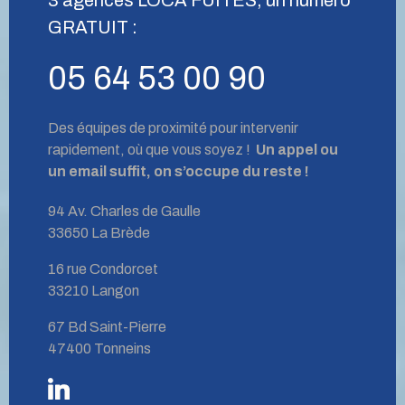
GRATUIT :
05 64 53 00 90
Des équipes de proximité pour intervenir
rapidement, où que vous soyez !
Un appel ou
un email suffit, on s’occupe du reste !
94 Av. Charles de Gaulle
33650 La Brède
16 rue Condorcet
33210 Langon
67 Bd Saint-Pierre
47400 Tonneins