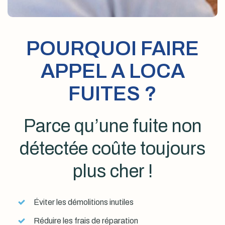
POURQUOI FAIRE
APPEL A LOCA
FUITES ?
Parce qu’une fuite non
détectée coûte toujours
plus cher !
Éviter les démolitions inutiles
Réduire les frais de réparation