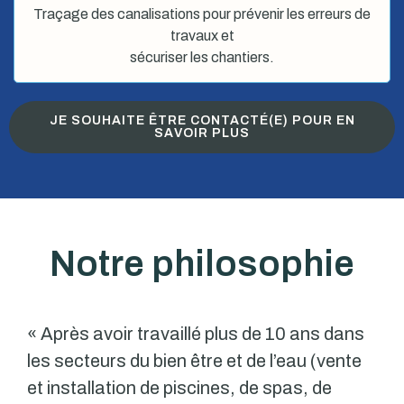
Traçage des canalisations pour prévenir les erreurs de
travaux et
sécuriser les chantiers.
JE SOUHAITE ÊTRE CONTACTÉ(E) POUR EN
SAVOIR PLUS
Notre philosophie
« Après avoir travaillé plus de 10 ans dans
les secteurs du bien être et de l’eau (vente
et installation de piscines, de spas, de