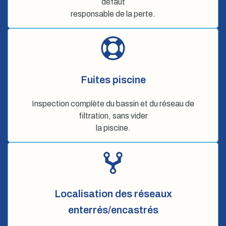
défaut
responsable de la perte.
Fuites piscine
Inspection complète du bassin et du réseau de
filtration, sans vider
la piscine.
Localisation des réseaux
enterrés/encastrés