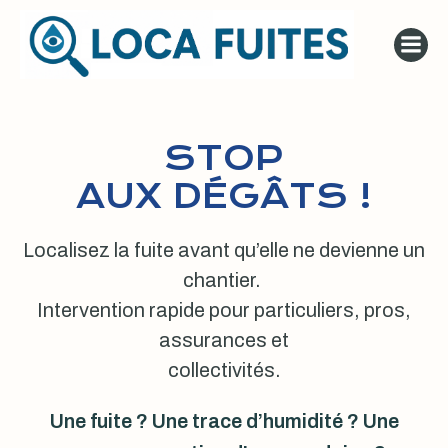
Aller
au
contenu
STOP
AUX DÉGÂTS !
Localisez la fuite avant qu’elle ne devienne un
chantier.
Intervention rapide pour particuliers, pros,
assurances et
collectivités.
Une fuite ? Une trace d’humidité ? Une