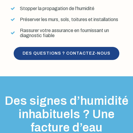
Stopper la propagation de l’humidité
Préserver les murs, sols, toitures et installations
Rassurer votre assurance en fournissant un
diagnostic fiable
DES QUESTIONS ? CONTACTEZ-NOUS
Des signes d’humidité
inhabituels ? Une
facture d’eau