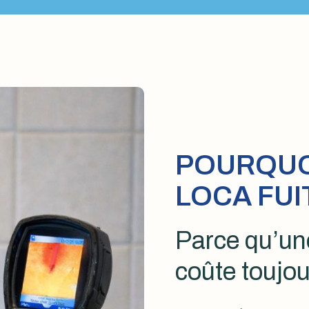
POURQUOI
LOCA FUI
Parce qu’une
coûte toujou