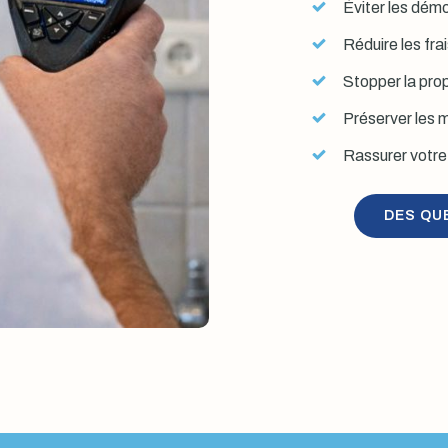
Éviter les démol
Réduire les fra
Stopper la prop
Préserver les mu
Rassurer votre 
DES QU