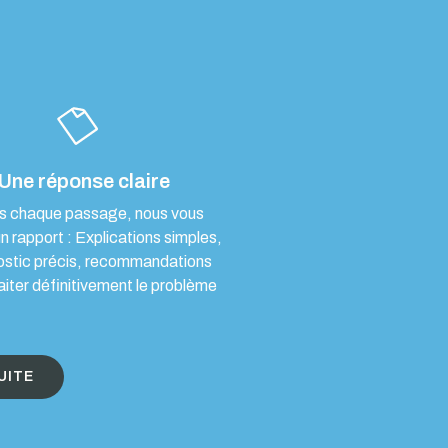
Une réponse claire
s chaque passage, nous vous
un rapport : Explications simples,
ostic précis, recommandations
aiter définitivement le problème
UITE