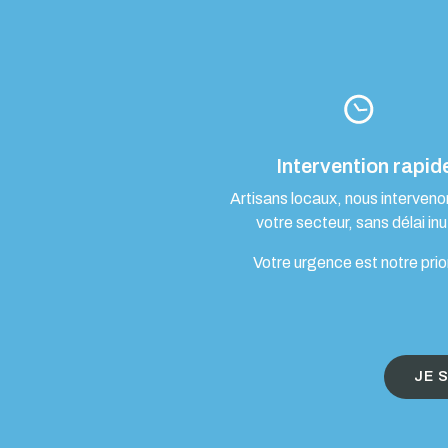
Intervention rapid
Artisans locaux, nous interven
votre secteur, sans délai inut
Votre urgence est notre prio
JE 