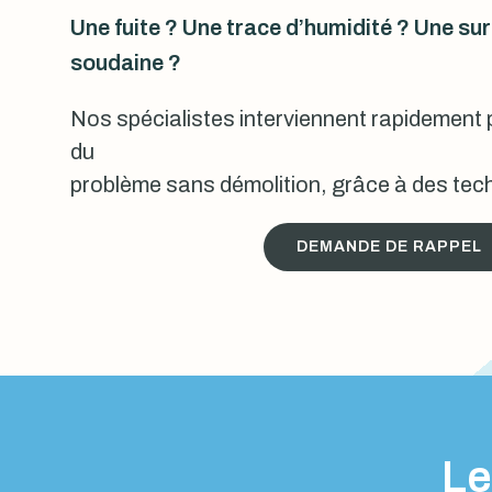
Une fuite ? Une trace d’humidité ? Une s
soudaine ?
Nos spécialistes interviennent rapidement p
du
problème sans démolition, grâce à des tech
DEMANDE DE RAPPEL
Le