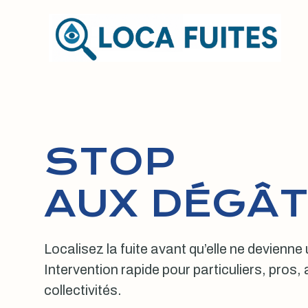
Aller
au
contenu
STOP
AUX DÉGÂT
Localisez la fuite avant qu’elle ne devienne
Intervention rapide pour particuliers, pros
collectivités.