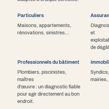
Particuliers
Assuran
Maisons, appartements,
Diagnost
rénovations, sinistres…
et
exploita
de dégât
Professionnels du bâtiment
Immobili
Plombiers, piscinistes,
Syndics,
maîtres
mairies,
d’œuvre : un diagnostic fiable
pour agir directement au bon
endroit.