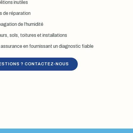
itions inutiles
is de réparation
agation de l’humidité
rs, sols, toitures et installations
assurance en fournissant un diagnostic fiable
ESTIONS ? CONTACTEZ-NOUS