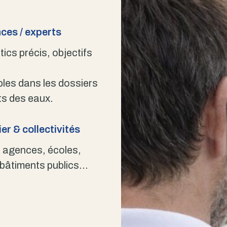
ces / experts
ics précis, objectifs
bles dans les dossiers
s des eaux.
er & collectivités
 agences, écoles,
 bâtiments publics…