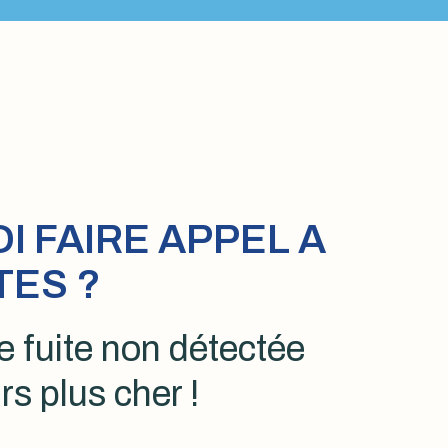
 FAIRE APPEL A
TES ?
 fuite non détectée
rs plus cher !