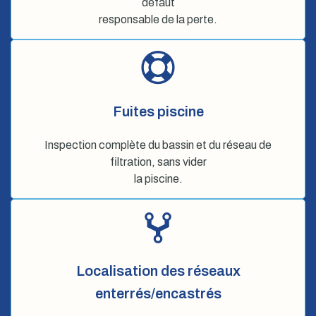
défaut
responsable de la perte.
Fuites piscine
Inspection complète du bassin et du réseau de
filtration, sans vider
la piscine.
Localisation des réseaux
enterrés/encastrés