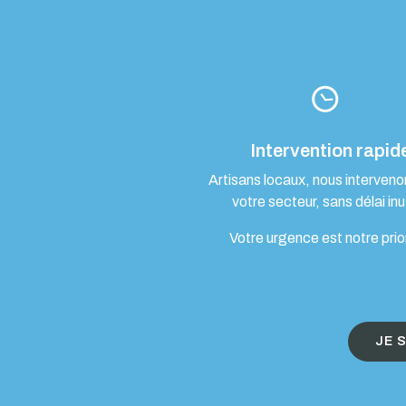
Intervention rapid
Artisans locaux, nous interven
votre secteur, sans délai inut
Votre urgence est notre prio
JE 