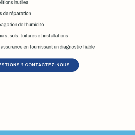
itions inutiles
is de réparation
agation de l’humidité
rs, sols, toitures et installations
assurance en fournissant un diagnostic fiable
ESTIONS ? CONTACTEZ-NOUS