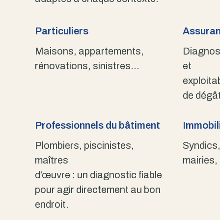
Particuliers
Assuran
Maisons, appartements,
Diagnost
rénovations, sinistres…
et
exploita
de dégât
Professionnels du bâtiment
Immobili
Plombiers, piscinistes,
Syndics,
maîtres
mairies,
d’œuvre : un diagnostic fiable
pour agir directement au bon
endroit.