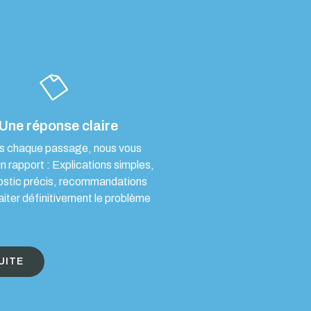
Une réponse claire
s chaque passage, nous vous
un rapport : Explications simples,
ostic précis, recommandations
aiter définitivement le problème
UITE