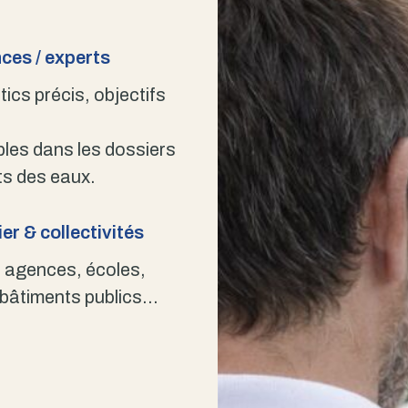
ces / experts
ics précis, objectifs
bles dans les dossiers
s des eaux.
er & collectivités
 agences, écoles,
 bâtiments publics…