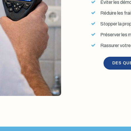
Éviter les démol
Réduire les fra
Stopper la prop
Préserver les mu
Rassurer votre 
DES QU