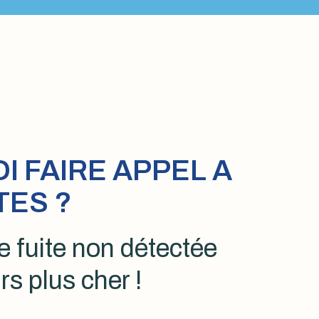
 FAIRE APPEL A
TES ?
 fuite non détectée
rs plus cher !