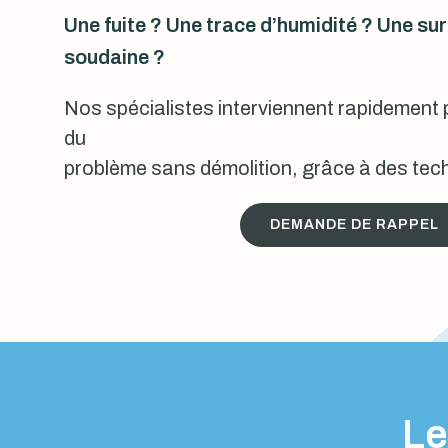
Une fuite ? Une trace d’humidité ? Une s
soudaine ?
Nos spécialistes interviennent rapidement p
du
problème sans démolition, grâce à des tech
DEMANDE DE RAPPEL
Le