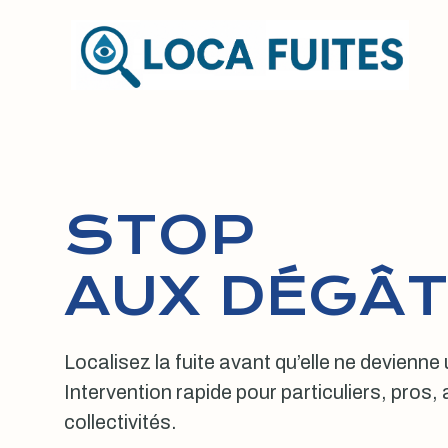
Aller
au
contenu
STOP
AUX DÉGÂT
Localisez la fuite avant qu’elle ne devienne
Intervention rapide pour particuliers, pros
collectivités.