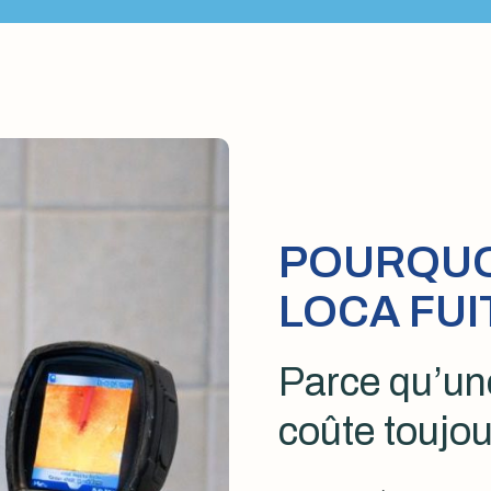
POURQUOI
LOCA FUI
Parce qu’une
coûte toujou