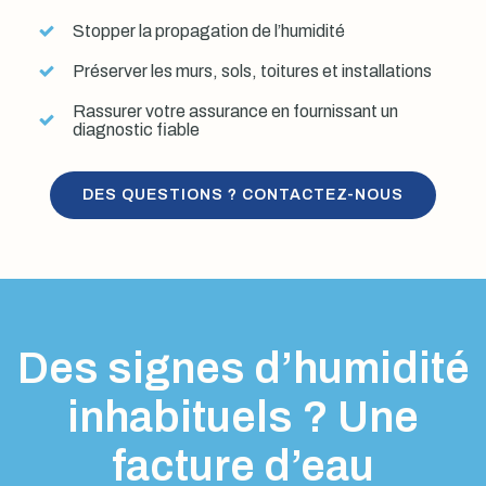
Stopper la propagation de l’humidité
Préserver les murs, sols, toitures et installations
Rassurer votre assurance en fournissant un
diagnostic fiable
DES QUESTIONS ? CONTACTEZ-NOUS
Des signes d’humidité
inhabituels ? Une
facture d’eau