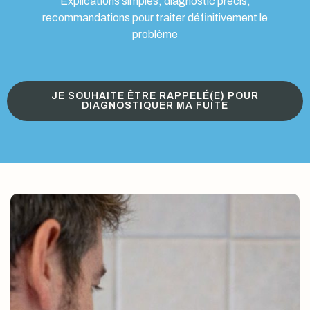
Explications simples, diagnostic précis,
recommandations pour traiter définitivement le
problème
JE SOUHAITE ÊTRE RAPPELÉ(E) POUR
DIAGNOSTIQUER MA FUITE