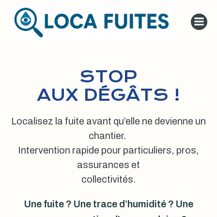
Aller
au
contenu
STOP
AUX DÉGÂTS !
Localisez la fuite avant qu’elle ne devienne un
chantier.
Intervention rapide pour particuliers, pros,
assurances et
collectivités.
Une fuite ? Une trace d’humidité ? Une