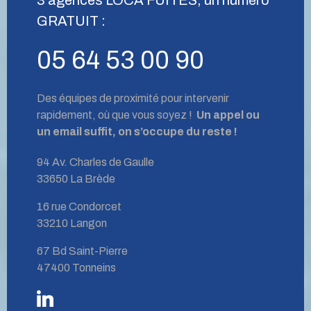
GRATUIT :
05 64 53 00 90
Des équipes de proximité pour intervenir
rapidement, où que vous soyez !
Un appel ou
un email suffit, on s’occupe du reste !
94 Av. Charles de Gaulle
33650 La Brède
16 rue Condorcet
33210 Langon
67 Bd Saint-Pierre
47400 Tonneins