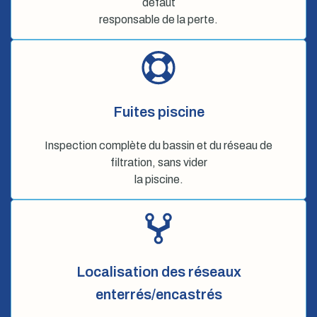
défaut
responsable de la perte.
Fuites piscine
Inspection complète du bassin et du réseau de
filtration, sans vider
la piscine.
Localisation des réseaux
enterrés/encastrés