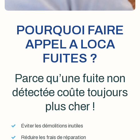
POURQUOI FAIRE
APPEL A LOCA
FUITES ?
Parce qu’une fuite non
détectée coûte toujours
plus cher !
Éviter les démolitions inutiles
Réduire les frais de réparation