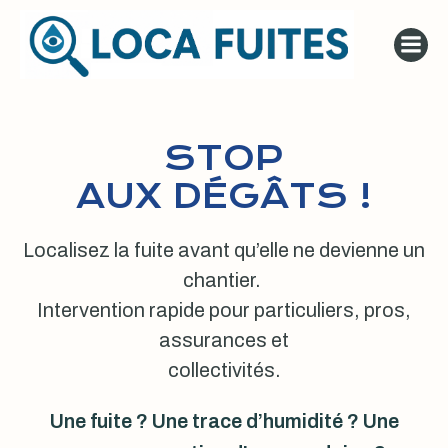
Aller
au
contenu
STOP
AUX DÉGÂTS !
Localisez la fuite avant qu’elle ne devienne un
chantier.
Intervention rapide pour particuliers, pros,
assurances et
collectivités.
Une fuite ? Une trace d’humidité ? Une