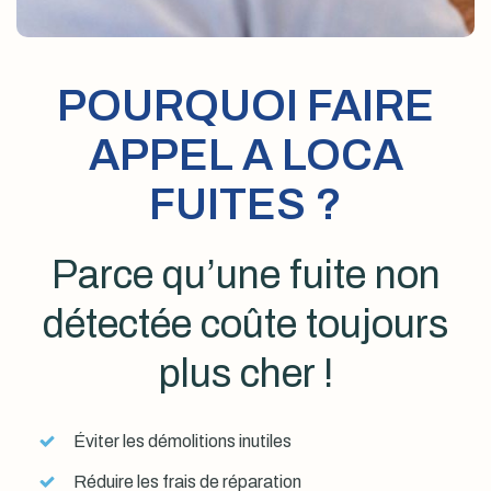
POURQUOI FAIRE
APPEL A LOCA
FUITES ?
Parce qu’une fuite non
détectée coûte toujours
plus cher !
Éviter les démolitions inutiles
Réduire les frais de réparation