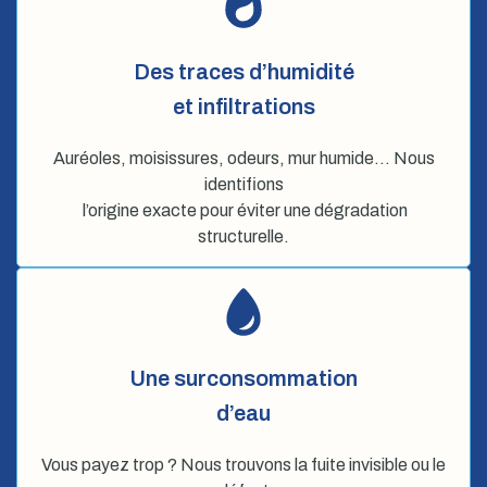
Des traces d’humidité
et infiltrations
Auréoles, moisissures, odeurs, mur humide… Nous
identifions
l’origine exacte pour éviter une dégradation
structurelle.
Une surconsommation
d’eau
Vous payez trop ? Nous trouvons la fuite invisible ou le