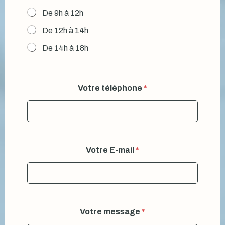
De 9h à 12h
De 12h à 14h
De 14h à 18h
Votre téléphone
*
Votre E-mail
*
Votre message
*