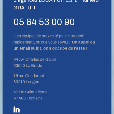
GRATUIT :
05 64 53 00 90
Des équipes de proximité pour intervenir
rapidement, où que vous soyez !
Un appel ou
un email suffit, on s’occupe du reste !
94 Av. Charles de Gaulle
33650 La Brède
16 rue Condorcet
33210 Langon
67 Bd Saint-Pierre
47400 Tonneins