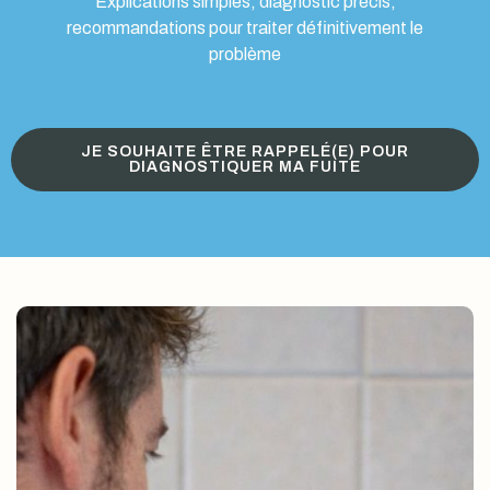
Explications simples, diagnostic précis,
recommandations pour traiter définitivement le
problème
JE SOUHAITE ÊTRE RAPPELÉ(E) POUR
DIAGNOSTIQUER MA FUITE