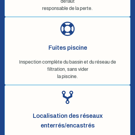
défaut
responsable de la perte.
Fuites piscine
Inspection complète du bassin et du réseau de
filtration, sans vider
la piscine.
Localisation des réseaux
enterrés/encastrés