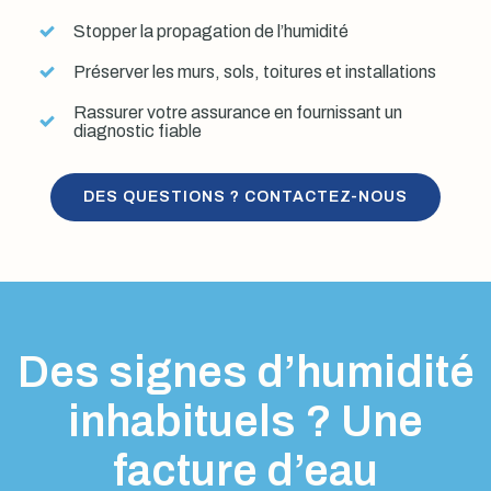
Stopper la propagation de l’humidité
Préserver les murs, sols, toitures et installations
Rassurer votre assurance en fournissant un
diagnostic fiable
DES QUESTIONS ? CONTACTEZ-NOUS
Des signes d’humidité
inhabituels ? Une
facture d’eau