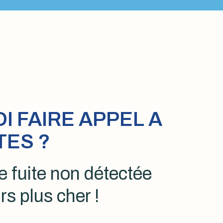
 FAIRE APPEL A
TES ?
 fuite non détectée
rs plus cher !