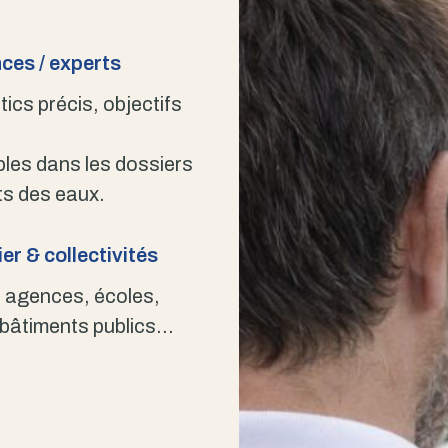
ces / experts
ics précis, objectifs
bles dans les dossiers
s des eaux.
er & collectivités
 agences, écoles,
 bâtiments publics…