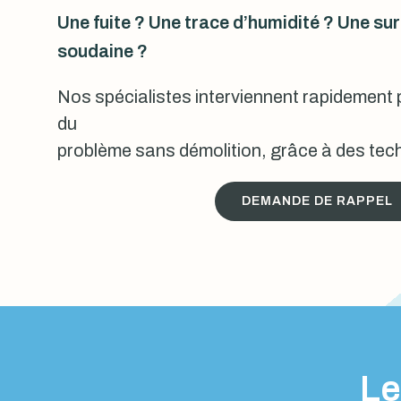
Une fuite ? Une trace d’humidité ? Une s
soudaine ?
Nos spécialistes interviennent rapidement p
du
problème sans démolition, grâce à des tech
DEMANDE DE RAPPEL
Le