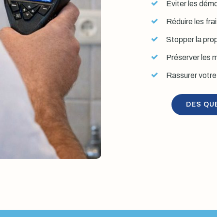
Éviter les démol
Réduire les fra
Stopper la prop
Préserver les mu
Rassurer votre 
DES QU