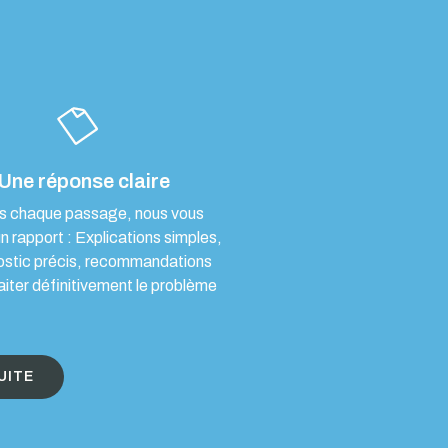
Une réponse claire
s chaque passage, nous vous
un rapport : Explications simples,
ostic précis, recommandations
aiter définitivement le problème
UITE