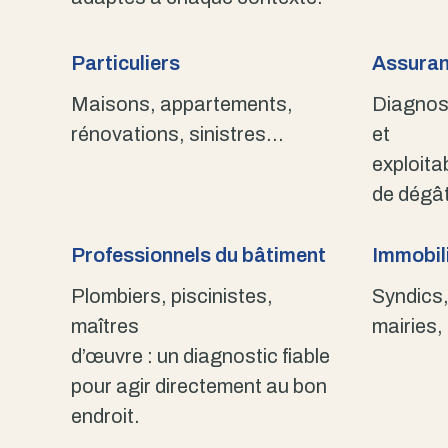
Particuliers
Assuran
Maisons, appartements,
Diagnost
rénovations, sinistres…
et
exploita
de dégât
Professionnels du bâtiment
Immobili
Plombiers, piscinistes,
Syndics,
maîtres
mairies,
d’œuvre : un diagnostic fiable
pour agir directement au bon
endroit.