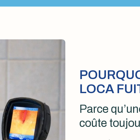
POURQUOI
LOCA FUI
Parce qu’une
coûte toujou