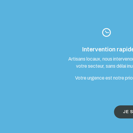
Intervention rapid
Artisans locaux, nous interven
votre secteur, sans délai inut
Votre urgence est notre prio
JE 