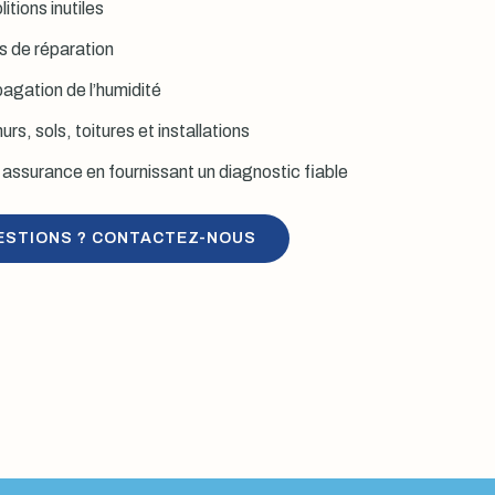
itions inutiles
is de réparation
agation de l’humidité
rs, sols, toitures et installations
assurance en fournissant un diagnostic fiable
ESTIONS ? CONTACTEZ-NOUS