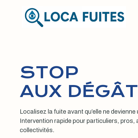
Aller
au
contenu
STOP
AUX DÉGÂT
Localisez la fuite avant qu’elle ne devienne
Intervention rapide pour particuliers, pros
collectivités.