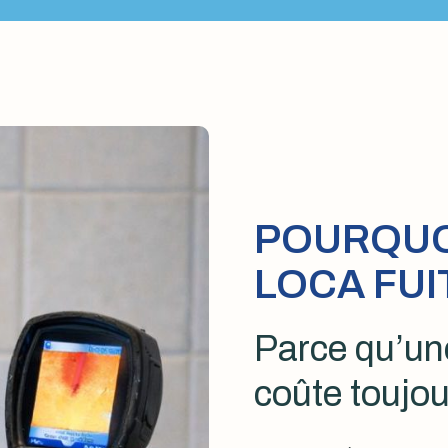
POURQUOI
LOCA FUI
Parce qu’une
coûte toujou