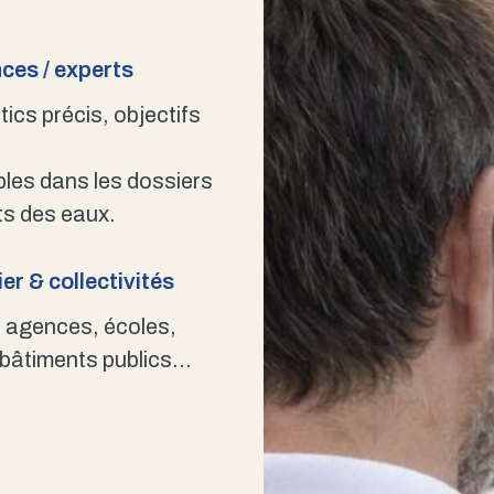
ces / experts
ics précis, objectifs
bles dans les dossiers
s des eaux.
er & collectivités
 agences, écoles,
 bâtiments publics…