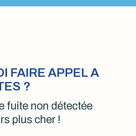
 FAIRE APPEL A
TES ?
 fuite non détectée
rs plus cher !