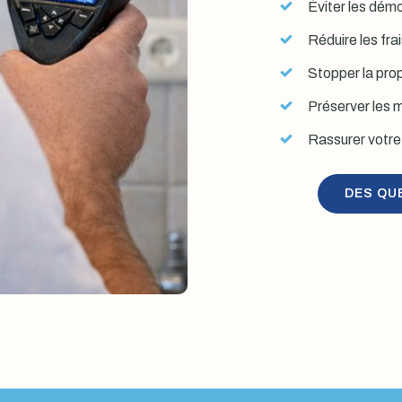
Éviter les démol
Réduire les fra
Stopper la prop
Préserver les mu
Rassurer votre 
DES QU