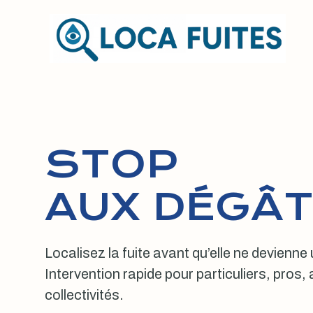
Aller
au
contenu
STOP
AUX DÉGÂT
Localisez la fuite avant qu’elle ne devienne
Intervention rapide pour particuliers, pros
collectivités.