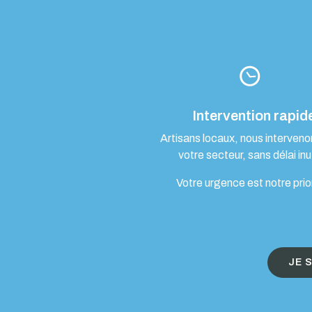
Intervention rapid
Artisans locaux, nous interven
votre secteur, sans délai inut
Votre urgence est notre prio
JE 