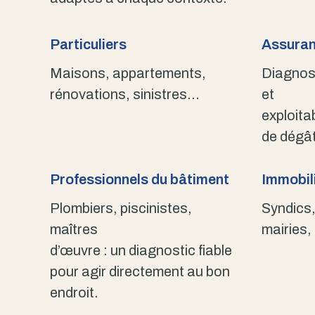
Particuliers
Assuran
Maisons, appartements,
Diagnost
rénovations, sinistres…
et
exploita
de dégât
Professionnels du bâtiment
Immobili
Plombiers, piscinistes,
Syndics,
maîtres
mairies,
d’œuvre : un diagnostic fiable
pour agir directement au bon
endroit.