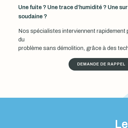
Une fuite ? Une trace d’humidité ? Une s
soudaine ?
Nos spécialistes interviennent rapidement p
du
problème sans démolition, grâce à des tech
DEMANDE DE RAPPEL
Le