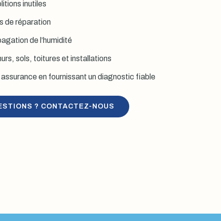
itions inutiles
is de réparation
agation de l’humidité
rs, sols, toitures et installations
assurance en fournissant un diagnostic fiable
ESTIONS ? CONTACTEZ-NOUS