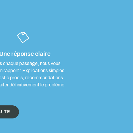
Une réponse claire
s chaque passage, nous vous
un rapport : Explications simples,
ostic précis, recommandations
aiter définitivement le problème
UITE