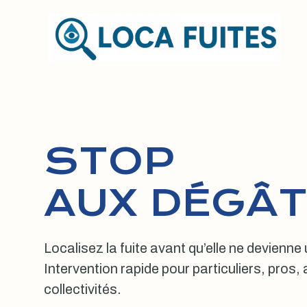
Aller
au
contenu
STOP
AUX DÉGÂT
Localisez la fuite avant qu’elle ne devienne
Intervention rapide pour particuliers, pros
collectivités.