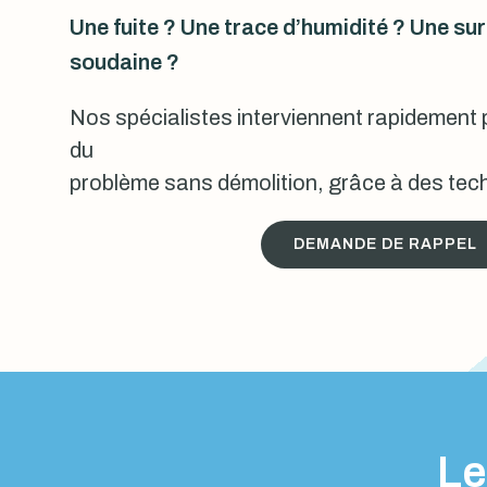
Une fuite ? Une trace d’humidité ? Une s
soudaine ?
Nos spécialistes interviennent rapidement p
du
problème sans démolition, grâce à des tech
DEMANDE DE RAPPEL
Le