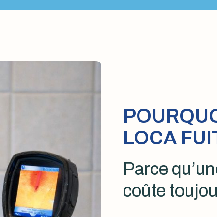
POURQUOI
LOCA FUI
Parce qu’une
coûte toujou