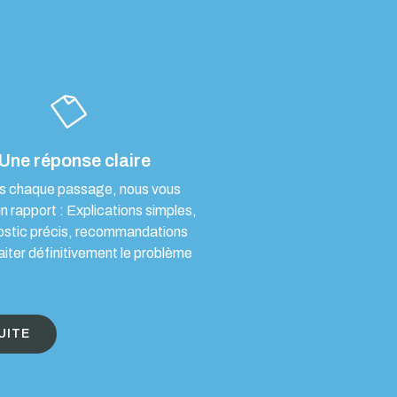
Une réponse claire
s chaque passage, nous vous
un rapport : Explications simples,
ostic précis, recommandations
aiter définitivement le problème
UITE