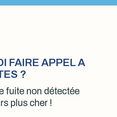
 FAIRE APPEL A
TES ?
 fuite non détectée
rs plus cher !