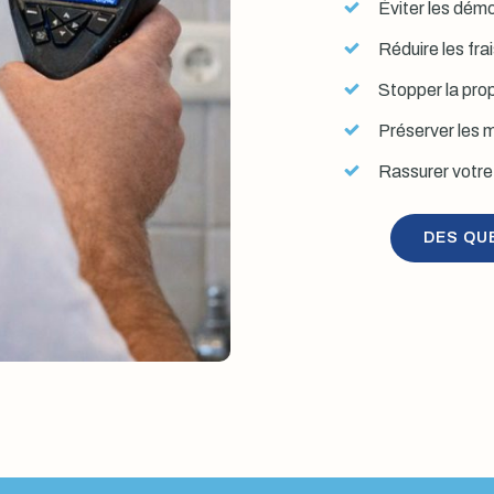
Éviter les démol
Réduire les fra
Stopper la prop
Préserver les mu
Rassurer votre 
DES QU