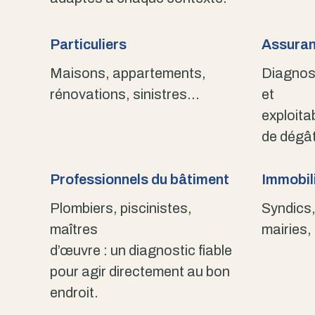
Particuliers
Assuran
Maisons, appartements,
Diagnost
rénovations, sinistres…
et
exploita
de dégât
Professionnels du bâtiment
Immobili
Plombiers, piscinistes,
Syndics,
maîtres
mairies,
d’œuvre : un diagnostic fiable
pour agir directement au bon
endroit.