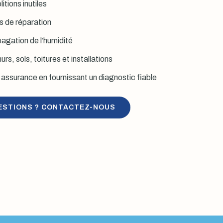
itions inutiles
is de réparation
agation de l’humidité
rs, sols, toitures et installations
assurance en fournissant un diagnostic fiable
ESTIONS ? CONTACTEZ-NOUS