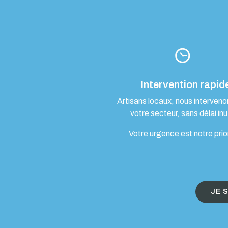
Intervention rapid
Artisans locaux, nous interven
votre secteur, sans délai inut
Votre urgence est notre prio
JE 