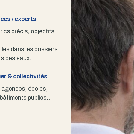
ces / experts
ics précis, objectifs
bles dans les dossiers
s des eaux.
er & collectivités
 agences, écoles,
 bâtiments publics…