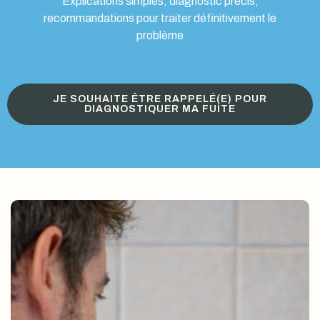
Explications simples, diagnostic précis,
recommandations pour traiter définitivement le
problème
JE SOUHAITE ÊTRE RAPPELÉ(E) POUR
DIAGNOSTIQUER MA FUITE