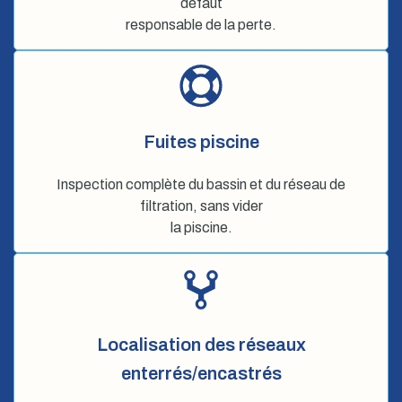
défaut
responsable de la perte.
Fuites piscine
Inspection complète du bassin et du réseau de
filtration, sans vider
la piscine.
Localisation des réseaux
enterrés/encastrés