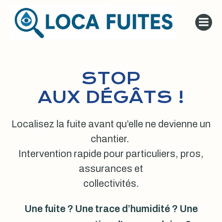
Aller
au
contenu
STOP
AUX DÉGÂTS !
Localisez la fuite avant qu’elle ne devienne un
chantier.
Intervention rapide pour particuliers, pros,
assurances et
collectivités.
Une fuite ? Une trace d’humidité ? Une