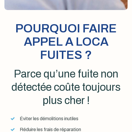
POURQUOI FAIRE
APPEL A LOCA
FUITES ?
Parce qu’une fuite non
détectée coûte toujours
plus cher !
Éviter les démolitions inutiles
Réduire les frais de réparation