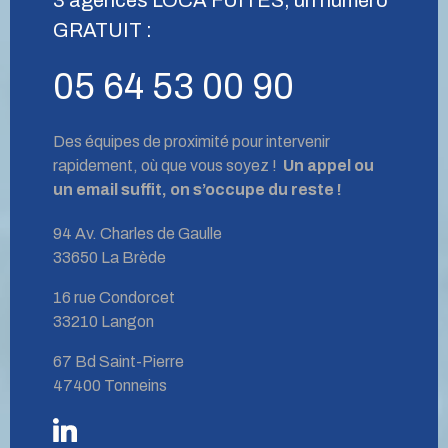
GRATUIT :
05 64 53 00 90
Des équipes de proximité pour intervenir
rapidement, où que vous soyez !
Un appel ou
un email suffit, on s’occupe du reste !
94 Av. Charles de Gaulle
33650 La Brède
16 rue Condorcet
33210 Langon
67 Bd Saint-Pierre
47400 Tonneins