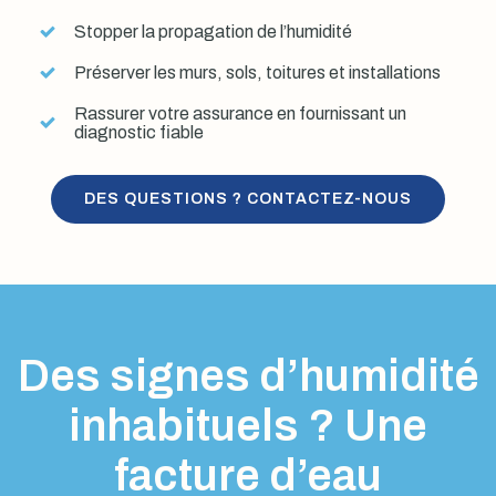
Stopper la propagation de l’humidité
Préserver les murs, sols, toitures et installations
Rassurer votre assurance en fournissant un
diagnostic fiable
DES QUESTIONS ? CONTACTEZ-NOUS
Des signes d’humidité
inhabituels ? Une
facture d’eau