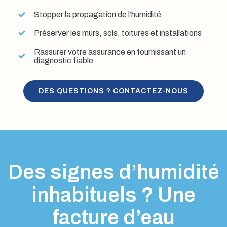
Stopper la propagation de l’humidité
Préserver les murs, sols, toitures et installations
Rassurer votre assurance en fournissant un
diagnostic fiable
DES QUESTIONS ? CONTACTEZ-NOUS
Des signes d’humidité
inhabituels ? Une
facture d’eau