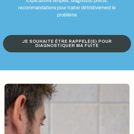
Explications simples, diagnostic précis,
recommandations pour traiter définitivement le
problème
JE SOUHAITE ÊTRE RAPPELÉ(E) POUR
DIAGNOSTIQUER MA FUITE