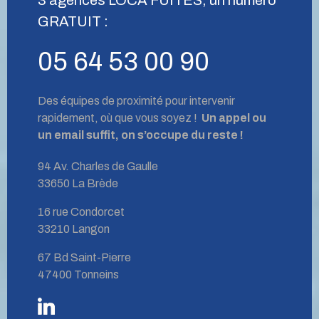
GRATUIT :
05 64 53 00 90
Des équipes de proximité pour intervenir
rapidement, où que vous soyez !
Un appel ou
un email suffit, on s’occupe du reste !
94 Av. Charles de Gaulle
33650 La Brède
16 rue Condorcet
33210 Langon
67 Bd Saint-Pierre
47400 Tonneins