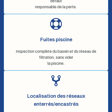
défaut
responsable de la perte.
Fuites piscine
Inspection complète du bassin et du réseau de
filtration, sans vider
la piscine.
Localisation des réseaux
enterrés/encastrés