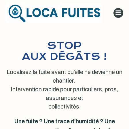
Aller
au
contenu
STOP
AUX DÉGÂTS !
Localisez la fuite avant qu’elle ne devienne un
chantier.
Intervention rapide pour particuliers, pros,
assurances et
collectivités.
Une fuite ? Une trace d’humidité ? Une