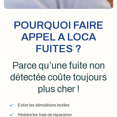
POURQUOI FAIRE
APPEL A LOCA
FUITES ?
Parce qu’une fuite non
détectée coûte toujours
plus cher !
Éviter les démolitions inutiles
Réduire les frais de réparation