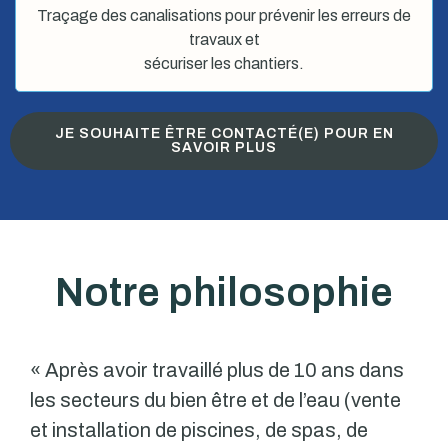
Traçage des canalisations pour prévenir les erreurs de
travaux et
sécuriser les chantiers.
JE SOUHAITE ÊTRE CONTACTÉ(E) POUR EN
SAVOIR PLUS
Notre philosophie
« Après avoir travaillé plus de 10 ans dans
les secteurs du bien être et de l’eau (vente
et installation de piscines, de spas, de