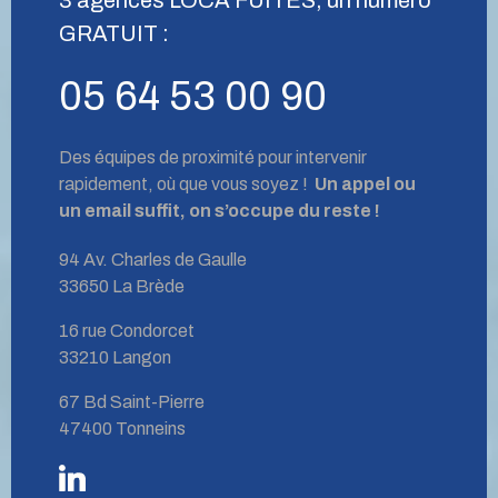
GRATUIT :
05 64 53 00 90
Des équipes de proximité pour intervenir
rapidement, où que vous soyez !
Un appel ou
un email suffit, on s’occupe du reste !
94 Av. Charles de Gaulle
33650 La Brède
16 rue Condorcet
33210 Langon
67 Bd Saint-Pierre
47400 Tonneins