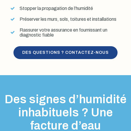
Stopper la propagation de l’humidité
Préserver les murs, sols, toitures et installations
Rassurer votre assurance en fournissant un
diagnostic fiable
DES QUESTIONS ? CONTACTEZ-NOUS
Des signes d’humidité
inhabituels ? Une
facture d’eau