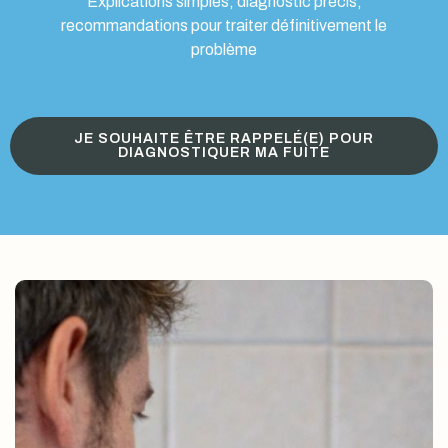
Explications simples, diagnostic précis,
recommandations pour traiter définitivement le
problème
JE SOUHAITE ÊTRE RAPPELÉ(E) POUR
DIAGNOSTIQUER MA FUITE