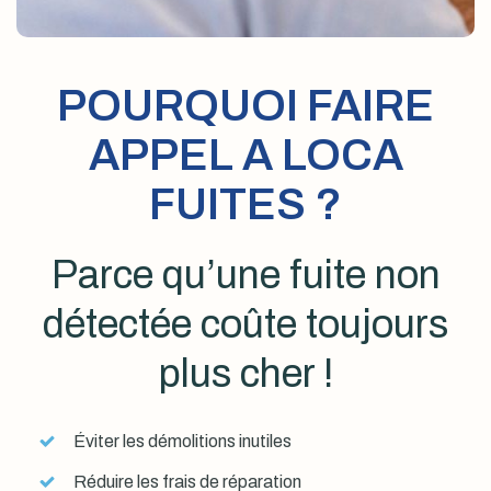
POURQUOI FAIRE
APPEL A LOCA
FUITES ?
Parce qu’une fuite non
détectée coûte toujours
plus cher !
Éviter les démolitions inutiles
Réduire les frais de réparation