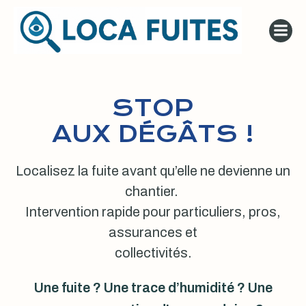
Aller
au
contenu
STOP
AUX DÉGÂTS !
Localisez la fuite avant qu’elle ne devienne un
chantier.
Intervention rapide pour particuliers, pros,
assurances et
collectivités.
Une fuite ? Une trace d’humidité ? Une