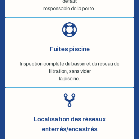
défaut
responsable de la perte.
Fuites piscine
Inspection complète du bassin et du réseau de
filtration, sans vider
la piscine.
Localisation des réseaux
enterrés/encastrés