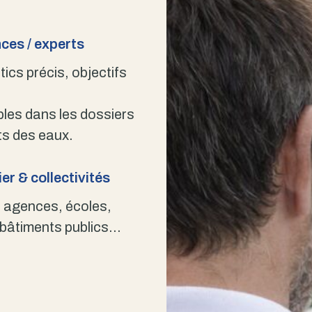
ces / experts
ics précis, objectifs
bles dans les dossiers
s des eaux.
er & collectivités
 agences, écoles,
 bâtiments publics…