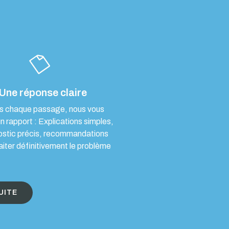
Une réponse claire
s chaque passage, nous vous
un rapport : Explications simples,
ostic précis, recommandations
aiter définitivement le problème
UITE