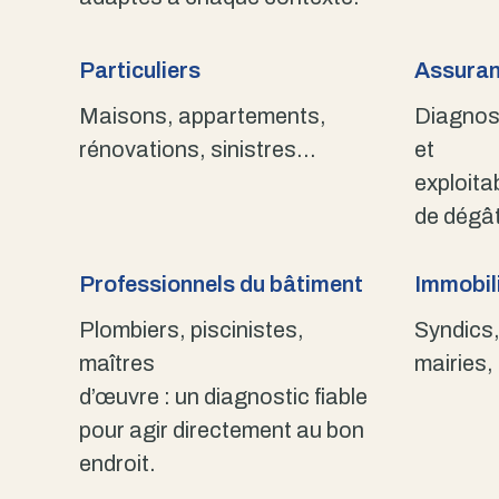
Particuliers
Assuran
Maisons, appartements,
Diagnost
rénovations, sinistres…
et
exploita
de dégât
Professionnels du bâtiment
Immobili
Plombiers, piscinistes,
Syndics,
maîtres
mairies,
d’œuvre : un diagnostic fiable
pour agir directement au bon
endroit.