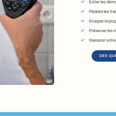
Éviter les démol
Réduire les fra
Stopper la prop
Préserver les mu
Rassurer votre 
DES QU