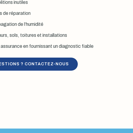
itions inutiles
is de réparation
agation de l’humidité
rs, sols, toitures et installations
assurance en fournissant un diagnostic fiable
ESTIONS ? CONTACTEZ-NOUS