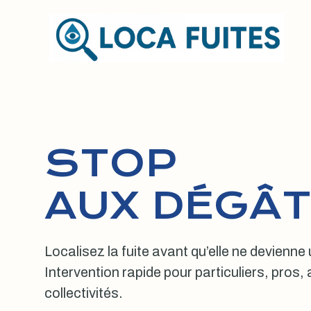
Aller
au
contenu
STOP
AUX DÉGÂT
Localisez la fuite avant qu’elle ne devienne
Intervention rapide pour particuliers, pros
collectivités.