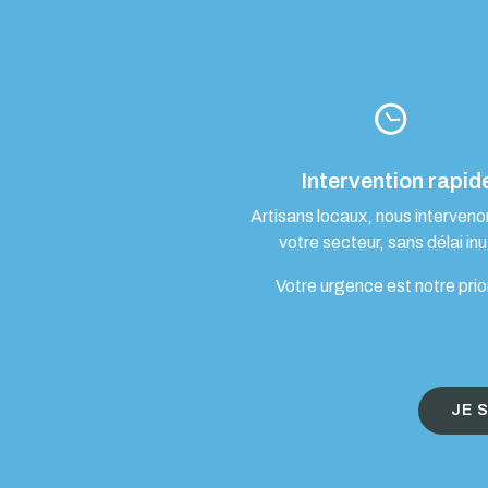
Intervention rapid
Artisans locaux, nous interven
votre secteur, sans délai inut
Votre urgence est notre prio
JE 