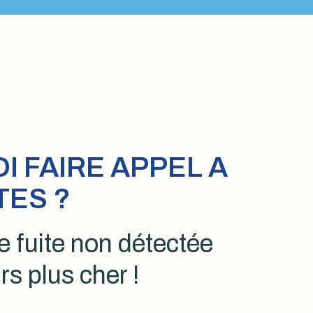
 FAIRE APPEL A
TES ?
 fuite non détectée
rs plus cher !