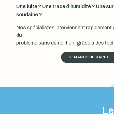
Une fuite ? Une trace d’humidité ? Une s
soudaine ?
Nos spécialistes interviennent rapidement p
du
problème sans démolition, grâce à des tech
DEMANDE DE RAPPEL
Le