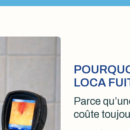
POURQUOI
LOCA FUI
Parce qu’une
coûte toujou