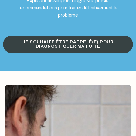
Explications simples, diagnostic précis,
recommandations pour traiter définitivement le
problème
JE SOUHAITE ÊTRE RAPPELÉ(E) POUR
DIAGNOSTIQUER MA FUITE