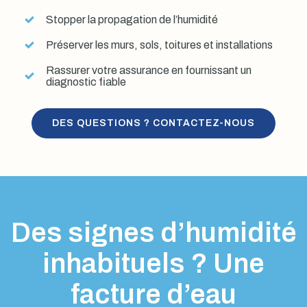
Stopper la propagation de l’humidité
Préserver les murs, sols, toitures et installations
Rassurer votre assurance en fournissant un
diagnostic fiable
DES QUESTIONS ? CONTACTEZ-NOUS
Des signes d’humidité
inhabituels ? Une
facture d’eau