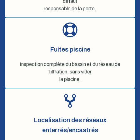
défaut
responsable de la perte.
Fuites piscine
Inspection complète du bassin et du réseau de
filtration, sans vider
la piscine.
Localisation des réseaux
enterrés/encastrés