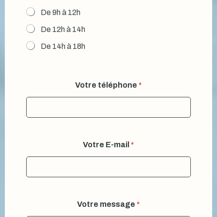
De 9h à 12h
De 12h à 14h
De 14h à 18h
Votre téléphone
*
Votre E-mail
*
Votre message
*