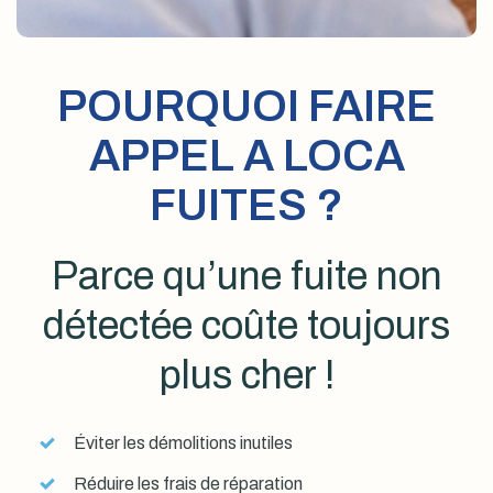
POURQUOI FAIRE
APPEL A LOCA
FUITES ?
Parce qu’une fuite non
détectée coûte toujours
plus cher !
Éviter les démolitions inutiles
Réduire les frais de réparation