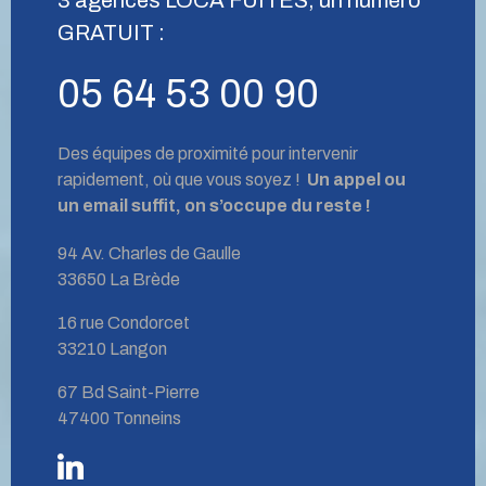
GRATUIT :
05 64 53 00 90
Des équipes de proximité pour intervenir
rapidement, où que vous soyez !
Un appel ou
un email suffit, on s’occupe du reste !
94 Av. Charles de Gaulle
33650 La Brède
16 rue Condorcet
33210 Langon
67 Bd Saint-Pierre
47400 Tonneins