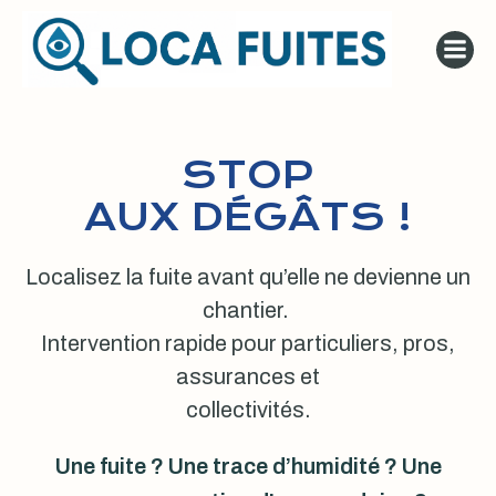
Aller
au
contenu
STOP
AUX DÉGÂTS !
Localisez la fuite avant qu’elle ne devienne un
chantier.
Intervention rapide pour particuliers, pros,
assurances et
collectivités.
Une fuite ? Une trace d’humidité ? Une