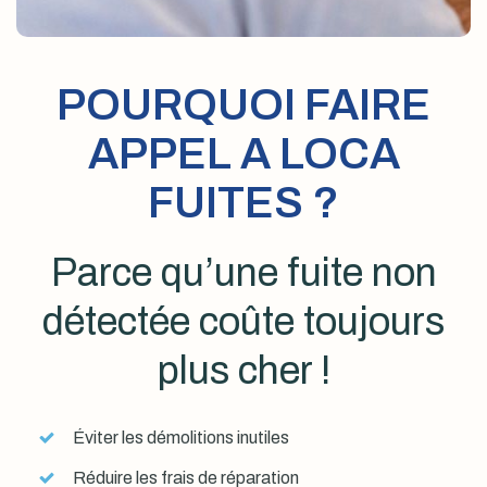
POURQUOI FAIRE
APPEL A LOCA
FUITES ?
Parce qu’une fuite non
détectée coûte toujours
plus cher !
Éviter les démolitions inutiles
Réduire les frais de réparation