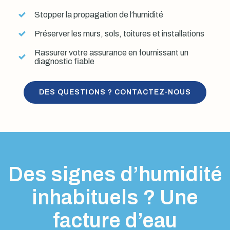
Stopper la propagation de l’humidité
Préserver les murs, sols, toitures et installations
Rassurer votre assurance en fournissant un
diagnostic fiable
DES QUESTIONS ? CONTACTEZ-NOUS
Des signes d’humidité
inhabituels ? Une
facture d’eau