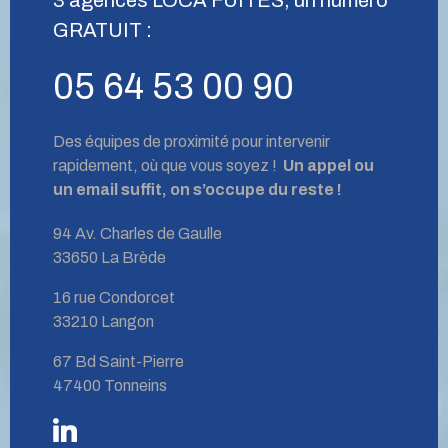
GRATUIT :
05 64 53 00 90
Des équipes de proximité pour intervenir
rapidement, où que vous soyez !
Un appel ou
un email suffit, on s’occupe du reste !
94 Av. Charles de Gaulle
33650 La Brède
16 rue Condorcet
33210 Langon
67 Bd Saint-Pierre
47400 Tonneins