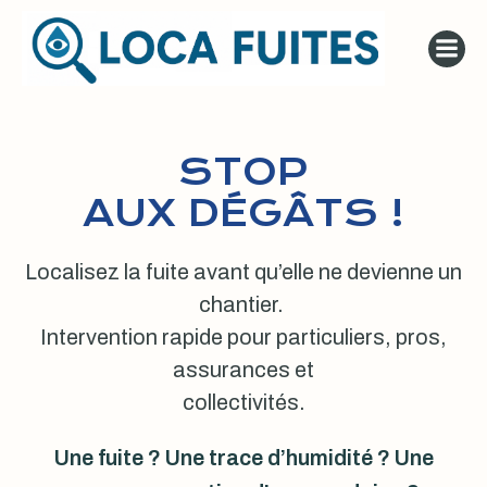
Aller
au
contenu
STOP
AUX DÉGÂTS !
Localisez la fuite avant qu’elle ne devienne un
chantier.
Intervention rapide pour particuliers, pros,
assurances et
collectivités.
Une fuite ? Une trace d’humidité ? Une