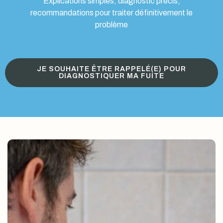
Explications simples, diagnostic précis,
recommandations pour traiter définitivement le
problème
JE SOUHAITE ÊTRE RAPPELÉ(E) POUR
DIAGNOSTIQUER MA FUITE