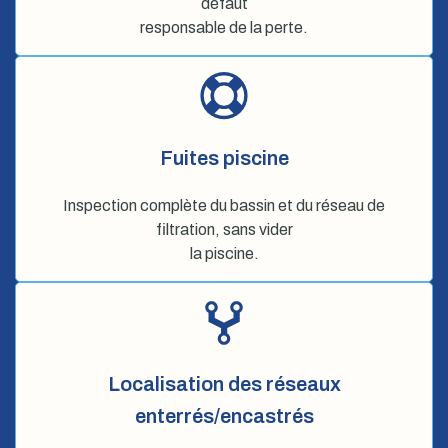
défaut
responsable de la perte.
Fuites piscine
Inspection complète du bassin et du réseau de
filtration, sans vider
la piscine.
Localisation des réseaux
enterrés/encastrés