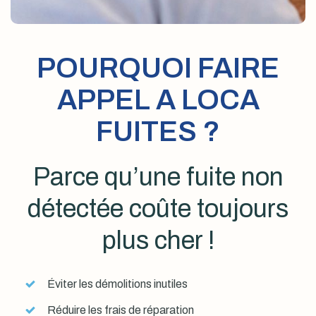
POURQUOI FAIRE
APPEL A LOCA
FUITES ?
Parce qu’une fuite non
détectée coûte toujours
plus cher !
Éviter les démolitions inutiles
Réduire les frais de réparation