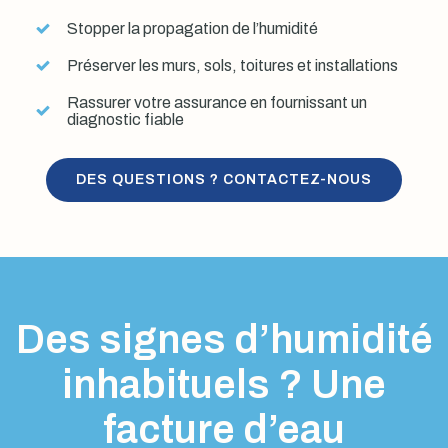
Stopper la propagation de l’humidité
Préserver les murs, sols, toitures et installations
Rassurer votre assurance en fournissant un
diagnostic fiable
DES QUESTIONS ? CONTACTEZ-NOUS
Des signes d’humidité
inhabituels ? Une
facture d’eau