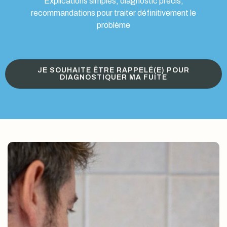
Explications simples, diagnostic précis,
recommandations pour traiter définitivement le
problème
JE SOUHAITE ÊTRE RAPPELÉ(E) POUR
DIAGNOSTIQUER MA FUITE