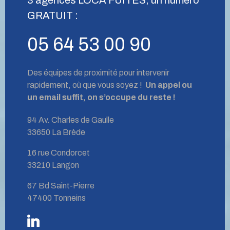
GRATUIT :
05 64 53 00 90
Des équipes de proximité pour intervenir
rapidement, où que vous soyez !
Un appel ou
un email suffit, on s’occupe du reste !
94 Av. Charles de Gaulle
33650 La Brède
16 rue Condorcet
33210 Langon
67 Bd Saint-Pierre
47400 Tonneins