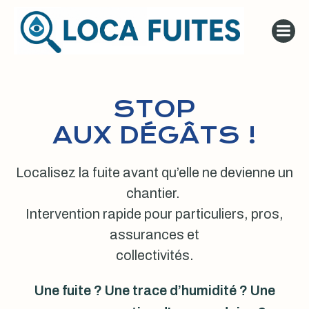
Aller
au
contenu
STOP
AUX DÉGÂTS !
Localisez la fuite avant qu’elle ne devienne un
chantier.
Intervention rapide pour particuliers, pros,
assurances et
collectivités.
Une fuite ? Une trace d’humidité ? Une