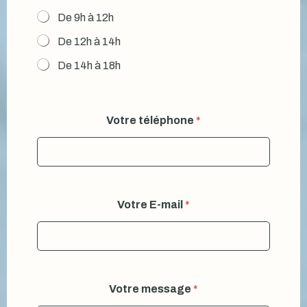
De 9h à 12h
De 12h à 14h
De 14h à 18h
Votre téléphone
*
Votre E-mail
*
Votre message
*