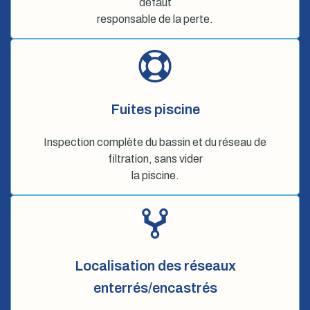
défaut
responsable de la perte.
Fuites piscine
Inspection complète du bassin et du réseau de
filtration, sans vider
la piscine.
Localisation des réseaux
enterrés/encastrés