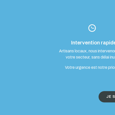
Intervention rapid
Artisans locaux, nous interven
votre secteur, sans délai inut
Votre urgence est notre prio
JE 