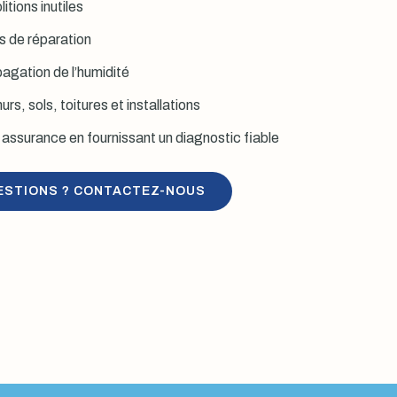
itions inutiles
is de réparation
agation de l’humidité
rs, sols, toitures et installations
assurance en fournissant un diagnostic fiable
ESTIONS ? CONTACTEZ-NOUS