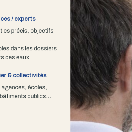
ces / experts
ics précis, objectifs
bles dans les dossiers
s des eaux.
er & collectivités
 agences, écoles,
 bâtiments publics…