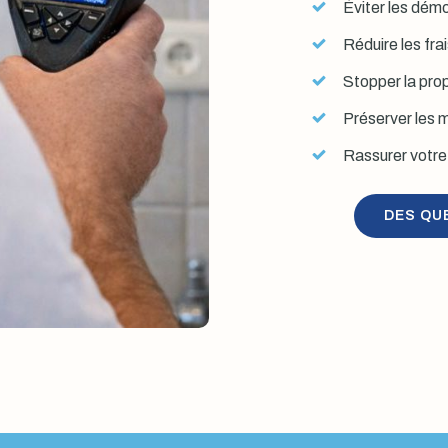
Éviter les démol
Réduire les fra
Stopper la prop
Préserver les mu
Rassurer votre 
DES QU