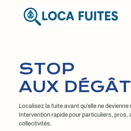
Aller
au
contenu
STOP
AUX DÉGÂT
Localisez la fuite avant qu’elle ne devienne
Intervention rapide pour particuliers, pros
collectivités.