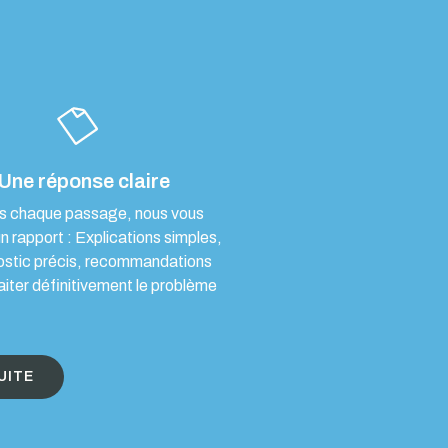
Une réponse claire
s chaque passage, nous vous
un rapport : Explications simples,
ostic précis, recommandations
aiter définitivement le problème
UITE