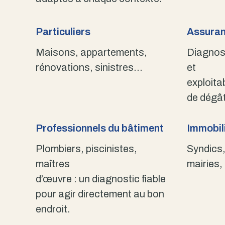
Particuliers
Assuran
Maisons, appartements,
Diagnost
rénovations, sinistres…
et
exploita
de dégât
Professionnels du bâtiment
Immobili
Plombiers, piscinistes,
Syndics,
maîtres
mairies,
d’œuvre : un diagnostic fiable
pour agir directement au bon
endroit.