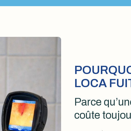
POURQUOI
LOCA FUI
Parce qu’une
coûte toujou