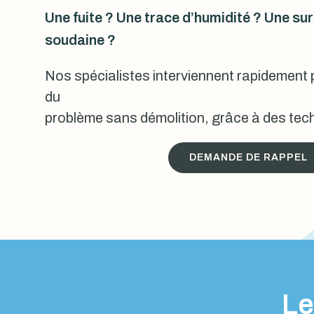
Une fuite ? Une trace d’humidité ? Une s
soudaine ?
Nos spécialistes interviennent rapidement p
du
problème sans démolition, grâce à des tech
DEMANDE DE RAPPEL
Le