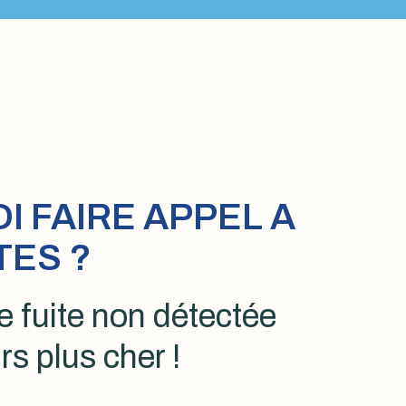
 FAIRE APPEL A
TES ?
 fuite non détectée
rs plus cher !