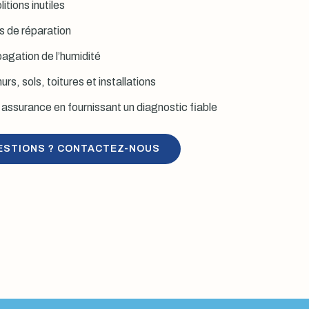
itions inutiles
is de réparation
agation de l’humidité
rs, sols, toitures et installations
assurance en fournissant un diagnostic fiable
ESTIONS ? CONTACTEZ-NOUS