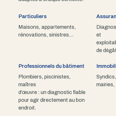
Particuliers
Assuran
Maisons, appartements,
Diagnost
rénovations, sinistres…
et
exploita
de dégât
Professionnels du bâtiment
Immobili
Plombiers, piscinistes,
Syndics,
maîtres
mairies,
d’œuvre : un diagnostic fiable
pour agir directement au bon
endroit.