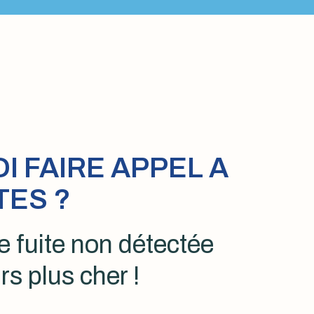
 FAIRE APPEL A
TES ?
 fuite non détectée
rs plus cher !