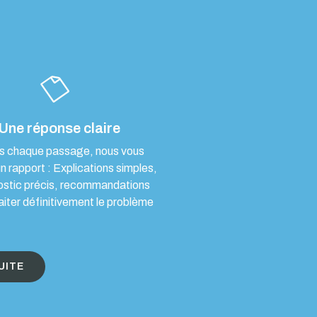
Une réponse claire
s chaque passage, nous vous
un rapport : Explications simples,
ostic précis, recommandations
aiter définitivement le problème
UITE