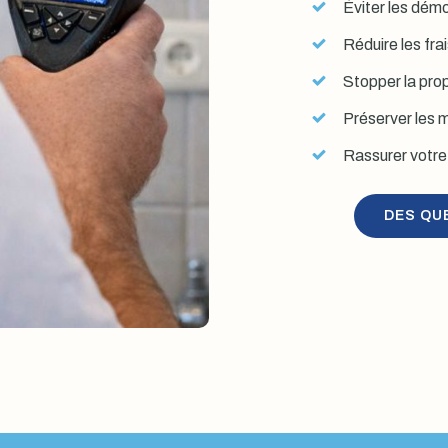
Éviter les démol
Réduire les fra
Stopper la prop
Préserver les mu
Rassurer votre 
DES QU