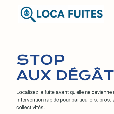
Aller
au
contenu
STOP
AUX DÉGÂT
Localisez la fuite avant qu’elle ne devienne
Intervention rapide pour particuliers, pros
collectivités.