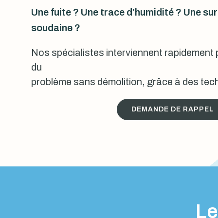
Une fuite ? Une trace d’humidité ? Une s
soudaine ?
Nos spécialistes interviennent rapidement p
du
problème sans démolition, grâce à des tech
DEMANDE DE RAPPEL
Le