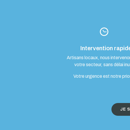
Intervention rapid
Artisans locaux, nous interven
votre secteur, sans délai inut
Votre urgence est notre prio
JE 