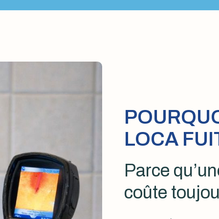
POURQUOI
LOCA FUI
Parce qu’une
coûte toujou