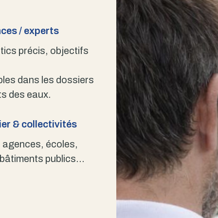
ces / experts
ics précis, objectifs
bles dans les dossiers
s des eaux.
er & collectivités
 agences, écoles,
 bâtiments publics…