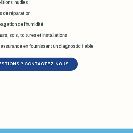
itions inutiles
is de réparation
agation de l’humidité
rs, sols, toitures et installations
assurance en fournissant un diagnostic fiable
ESTIONS ? CONTACTEZ-NOUS