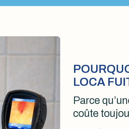
POURQUOI
LOCA FUI
Parce qu’une
coûte toujou