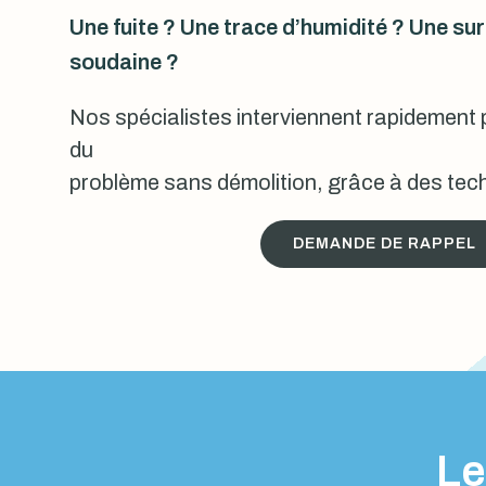
Une fuite ? Une trace d’humidité ? Une s
soudaine ?
Nos spécialistes interviennent rapidement p
du
problème sans démolition, grâce à des tech
DEMANDE DE RAPPEL
Le