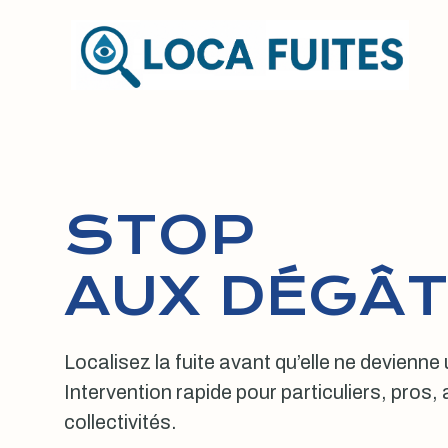
Aller
au
contenu
STOP
AUX DÉGÂT
Localisez la fuite avant qu’elle ne devienne
Intervention rapide pour particuliers, pros
collectivités.