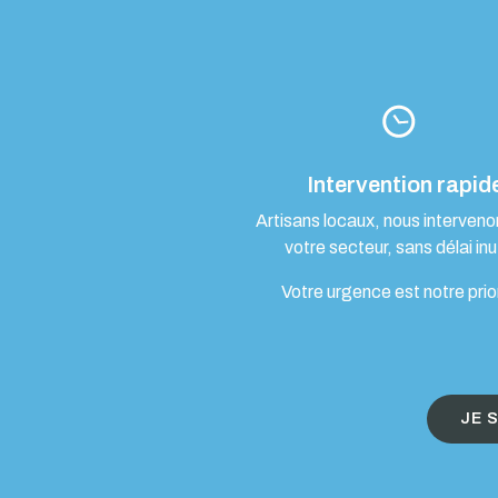
Intervention rapid
Artisans locaux, nous interven
votre secteur, sans délai inut
Votre urgence est notre prio
JE 