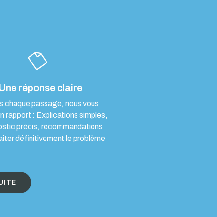
Une réponse claire
s chaque passage, nous vous
un rapport : Explications simples,
ostic précis, recommandations
aiter définitivement le problème
UITE