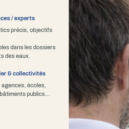
ces / experts
ics précis, objectifs
bles dans les dossiers
s des eaux.
er & collectivités
 agences, écoles,
 bâtiments publics…