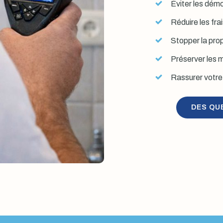
Éviter les démol
Réduire les fra
Stopper la prop
Préserver les mu
Rassurer votre 
DES QU