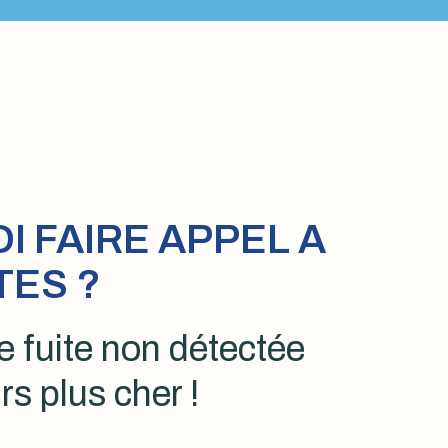
 FAIRE APPEL A
TES ?
 fuite non détectée
rs plus cher !