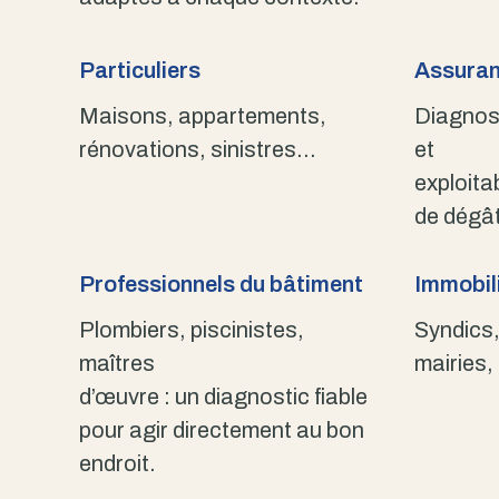
Particuliers
Assuran
Maisons, appartements,
Diagnost
rénovations, sinistres…
et
exploita
de dégât
Professionnels du bâtiment
Immobili
Plombiers, piscinistes,
Syndics,
maîtres
mairies,
d’œuvre : un diagnostic fiable
pour agir directement au bon
endroit.