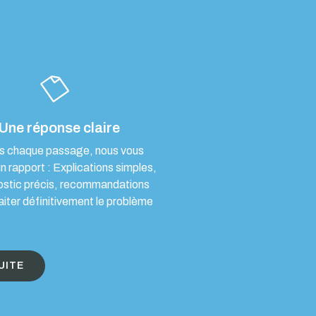
Une réponse claire
s chaque passage, nous vous
un rapport : Explications simples,
ostic précis, recommandations
aiter définitivement le problème
UITE