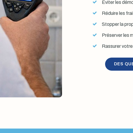
Éviter les démol
Réduire les fra
Stopper la prop
Préserver les mu
Rassurer votre 
DES QU