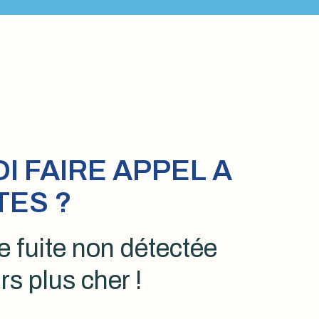
 FAIRE APPEL A
TES ?
 fuite non détectée
rs plus cher !