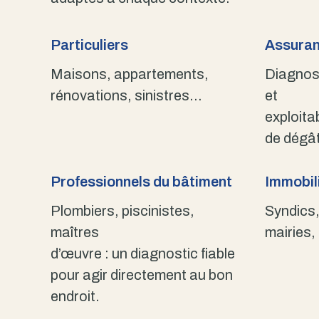
Particuliers
Assuran
Maisons, appartements,
Diagnost
rénovations, sinistres…
et
exploita
de dégât
Professionnels du bâtiment
Immobili
Plombiers, piscinistes,
Syndics,
maîtres
mairies,
d’œuvre : un diagnostic fiable
pour agir directement au bon
endroit.