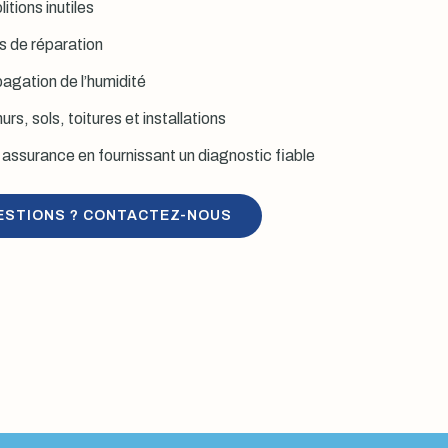
itions inutiles
is de réparation
agation de l’humidité
rs, sols, toitures et installations
assurance en fournissant un diagnostic fiable
ESTIONS ? CONTACTEZ-NOUS