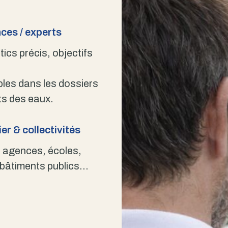
ces / experts
ics précis, objectifs
bles dans les dossiers
s des eaux.
er & collectivités
 agences, écoles,
 bâtiments publics…