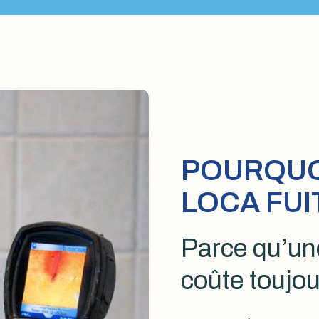
POURQUOI
LOCA FUI
Parce qu’une
coûte toujou