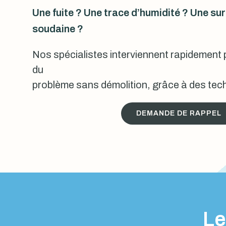
Une fuite ? Une trace d’humidité ? Une s
soudaine ?
Nos spécialistes interviennent rapidement p
du
problème sans démolition, grâce à des tech
DEMANDE DE RAPPEL
Le