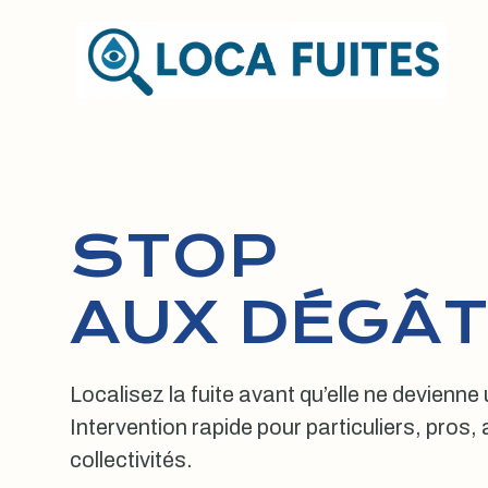
Aller
au
contenu
STOP
AUX DÉGÂT
Localisez la fuite avant qu’elle ne devienne
Intervention rapide pour particuliers, pros
collectivités.