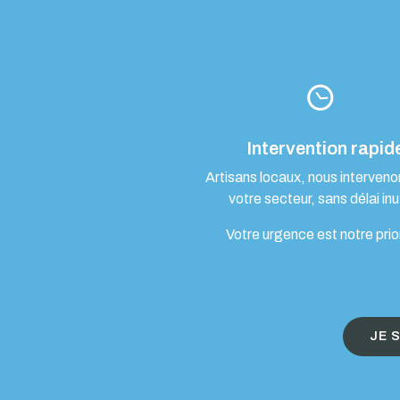
Intervention rapid
Artisans locaux, nous interven
votre secteur, sans délai inut
Votre urgence est notre prio
JE 