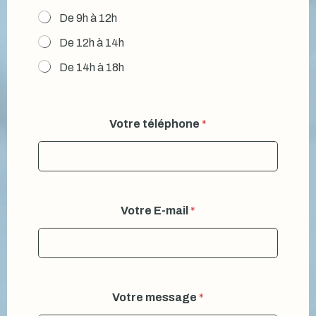
De 9h à 12h
De 12h à 14h
De 14h à 18h
Votre téléphone
*
Votre E-mail
*
Votre message
*