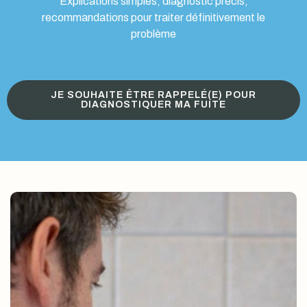
Explications simples, diagnostic précis,
recommandations pour traiter définitivement le
problème
JE SOUHAITE ÊTRE RAPPELÉ(E) POUR
DIAGNOSTIQUER MA FUITE