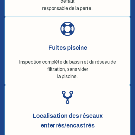
défaut
responsable de la perte.
Fuites piscine
Inspection complète du bassin et du réseau de
filtration, sans vider
la piscine.
Localisation des réseaux
enterrés/encastrés