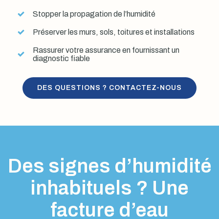
Stopper la propagation de l’humidité
Préserver les murs, sols, toitures et installations
Rassurer votre assurance en fournissant un
diagnostic fiable
DES QUESTIONS ? CONTACTEZ-NOUS
Des signes d’humidité
inhabituels ? Une
facture d’eau