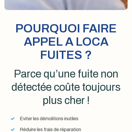
POURQUOI FAIRE
APPEL A LOCA
FUITES ?
Parce qu’une fuite non
détectée coûte toujours
plus cher !
Éviter les démolitions inutiles
Réduire les frais de réparation