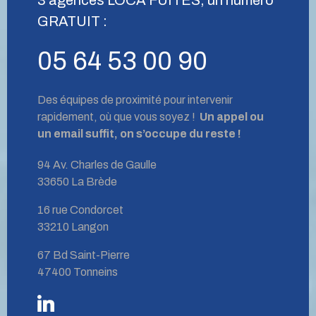
GRATUIT :
05 64 53 00 90
Des équipes de proximité pour intervenir
rapidement, où que vous soyez !
Un appel ou
un email suffit, on s’occupe du reste !
94 Av. Charles de Gaulle
33650 La Brède
16 rue Condorcet
33210 Langon
67 Bd Saint-Pierre
47400 Tonneins