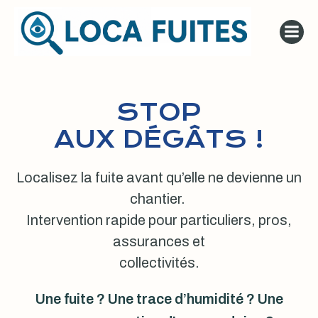
Aller
au
contenu
STOP
AUX DÉGÂTS !
Localisez la fuite avant qu’elle ne devienne un
chantier.
Intervention rapide pour particuliers, pros,
assurances et
collectivités.
Une fuite ? Une trace d’humidité ? Une