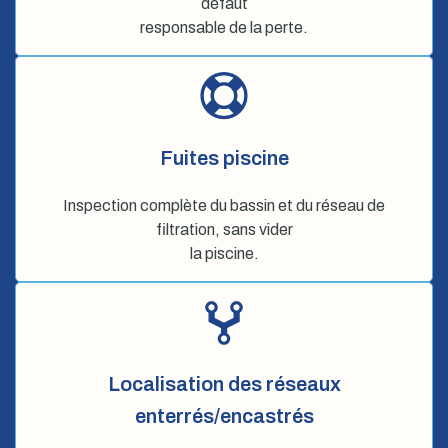
défaut
responsable de la perte.
Fuites piscine
Inspection complète du bassin et du réseau de
filtration, sans vider
la piscine.
Localisation des réseaux
enterrés/encastrés