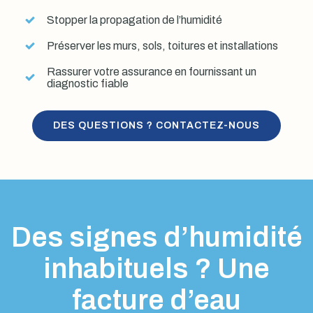
Stopper la propagation de l’humidité
Préserver les murs, sols, toitures et installations
Rassurer votre assurance en fournissant un
diagnostic fiable
DES QUESTIONS ? CONTACTEZ-NOUS
Des signes d’humidité
inhabituels ? Une
facture d’eau