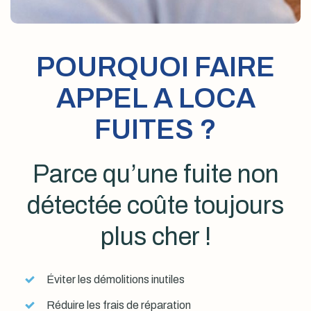
POURQUOI FAIRE
APPEL A LOCA
FUITES ?
Parce qu’une fuite non
détectée coûte toujours
plus cher !
Éviter les démolitions inutiles
Réduire les frais de réparation