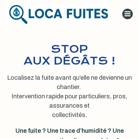
Aller
au
contenu
STOP
AUX DÉGÂTS !
Localisez la fuite avant qu’elle ne devienne un
chantier.
Intervention rapide pour particuliers, pros,
assurances et
collectivités.
Une fuite ? Une trace d’humidité ? Une