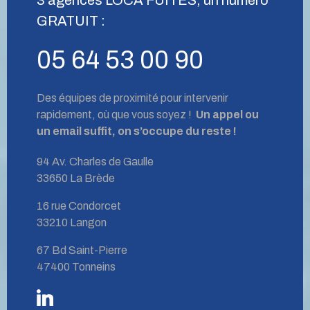
GRATUIT :
05 64 53 00 90
Des équipes de proximité pour intervenir
rapidement, où que vous soyez !
Un appel ou
un email suffit, on s’occupe du reste !
94 Av. Charles de Gaulle
33650 La Brède
16 rue Condorcet
33210 Langon
67 Bd Saint-Pierre
47400 Tonneins