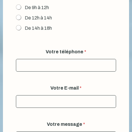
De 9h à 12h
De 12h à 14h
De 14h à 18h
Votre téléphone
*
Votre E-mail
*
Votre message
*