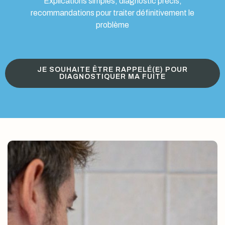
Explications simples, diagnostic précis,
recommandations pour traiter définitivement le
problème
JE SOUHAITE ÊTRE RAPPELÉ(E) POUR
DIAGNOSTIQUER MA FUITE