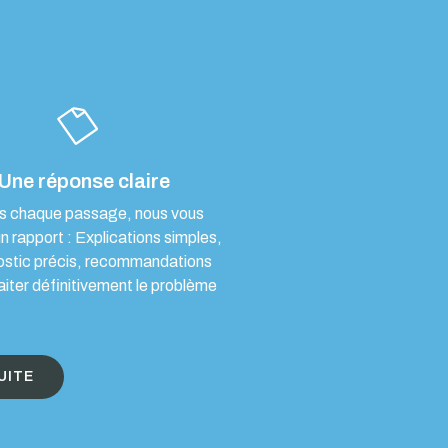
Une réponse claire
s chaque passage, nous vous
un rapport : Explications simples,
ostic précis, recommandations
aiter définitivement le problème
UITE