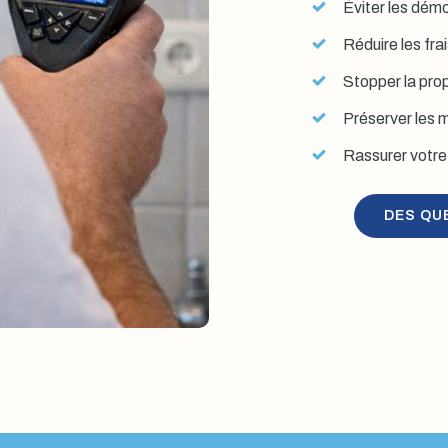
Éviter les démol
Réduire les fra
Stopper la prop
Préserver les mu
Rassurer votre 
DES QU