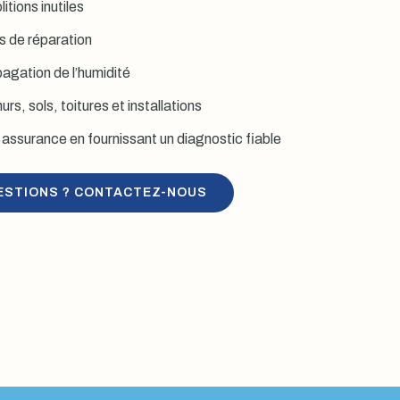
itions inutiles
is de réparation
agation de l’humidité
rs, sols, toitures et installations
assurance en fournissant un diagnostic fiable
ESTIONS ? CONTACTEZ-NOUS