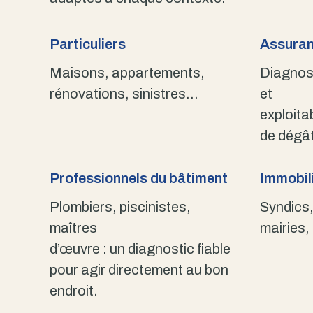
Particuliers
Assuran
Maisons, appartements,
Diagnost
rénovations, sinistres…
et
exploita
de dégât
Professionnels du bâtiment
Immobili
Plombiers, piscinistes,
Syndics,
maîtres
mairies,
d’œuvre : un diagnostic fiable
pour agir directement au bon
endroit.