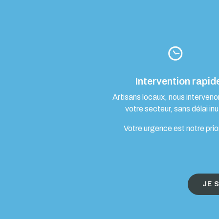
Intervention rapid
Artisans locaux, nous interven
votre secteur, sans délai inut
Votre urgence est notre prio
JE 