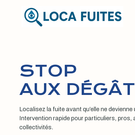
Aller
au
contenu
STOP
AUX DÉGÂT
Localisez la fuite avant qu’elle ne devienne
Intervention rapide pour particuliers, pros
collectivités.