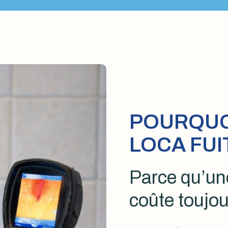
POURQUOI
LOCA FUI
Parce qu’une
coûte toujou