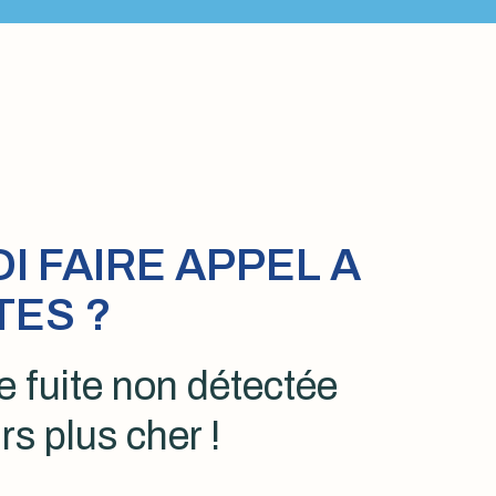
 FAIRE APPEL A
TES ?
 fuite non détectée
rs plus cher !