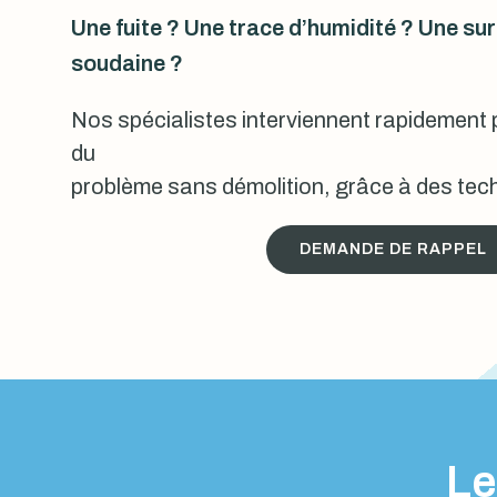
Une fuite ? Une trace d’humidité ? Une s
soudaine ?
Nos spécialistes interviennent rapidement p
du
problème sans démolition, grâce à des tech
DEMANDE DE RAPPEL
Le