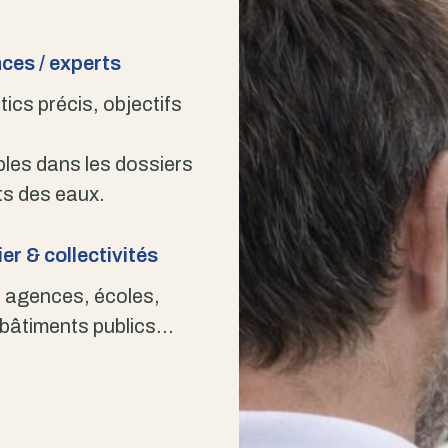
ces / experts
ics précis, objectifs
bles dans les dossiers
s des eaux.
er & collectivités
 agences, écoles,
 bâtiments publics…