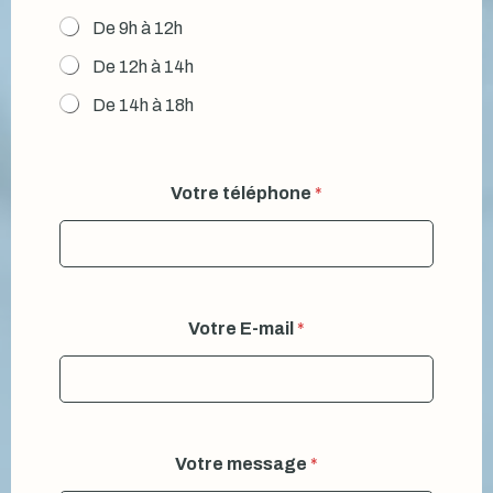
De 9h à 12h
De 12h à 14h
De 14h à 18h
Votre téléphone
*
Votre E-mail
*
Votre message
*