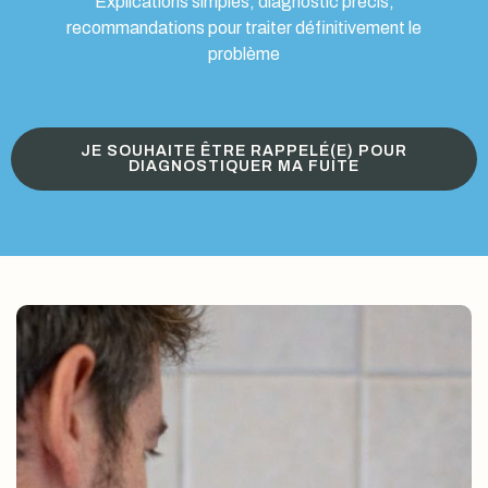
Explications simples, diagnostic précis,
recommandations pour traiter définitivement le
problème
JE SOUHAITE ÊTRE RAPPELÉ(E) POUR
DIAGNOSTIQUER MA FUITE