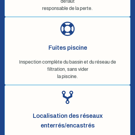
défaut
responsable de la perte.
Fuites piscine
Inspection complète du bassin et du réseau de
filtration, sans vider
la piscine.
Localisation des réseaux
enterrés/encastrés