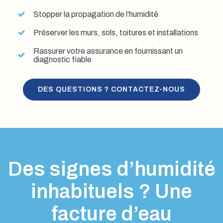
Stopper la propagation de l’humidité
Préserver les murs, sols, toitures et installations
Rassurer votre assurance en fournissant un
diagnostic fiable
DES QUESTIONS ? CONTACTEZ-NOUS
Des signes d’humidité
inhabituels ? Une
facture d’eau