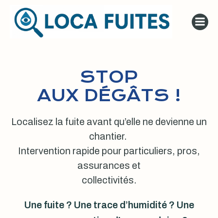
Aller
au
contenu
STOP
AUX DÉGÂTS !
Localisez la fuite avant qu’elle ne devienne un
chantier.
Intervention rapide pour particuliers, pros,
assurances et
collectivités.
Une fuite ? Une trace d’humidité ? Une