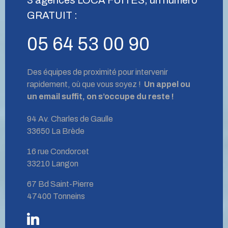
GRATUIT :
05 64 53 00 90
Des équipes de proximité pour intervenir
rapidement, où que vous soyez !
Un appel ou
un email suffit, on s’occupe du reste !
94 Av. Charles de Gaulle
33650 La Brède
16 rue Condorcet
33210 Langon
67 Bd Saint-Pierre
47400 Tonneins