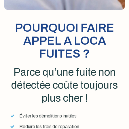
POURQUOI FAIRE
APPEL A LOCA
FUITES ?
Parce qu’une fuite non
détectée coûte toujours
plus cher !
Éviter les démolitions inutiles
Réduire les frais de réparation