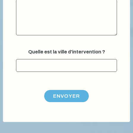
s
t
Quelle est la ville d'intervention ?
ENVOYER