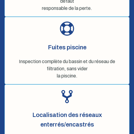
défaut
responsable de la perte.
Fuites piscine
Inspection complète du bassin et du réseau de
filtration, sans vider
la piscine.
Localisation des réseaux
enterrés/encastrés