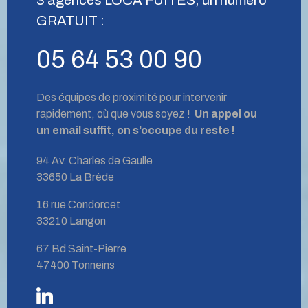
GRATUIT :
05 64 53 00 90
Des équipes de proximité pour intervenir
rapidement, où que vous soyez !
Un appel ou
un email suffit, on s’occupe du reste !
94 Av. Charles de Gaulle
33650 La Brède
16 rue Condorcet
33210 Langon
67 Bd Saint-Pierre
47400 Tonneins