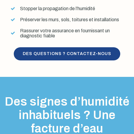
Stopper la propagation de l’humidité
Préserver les murs, sols, toitures et installations
Rassurer votre assurance en fournissant un
diagnostic fiable
DES QUESTIONS ? CONTACTEZ-NOUS
Des signes d’humidité
inhabituels ? Une
facture d’eau