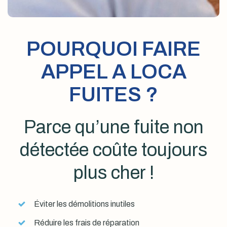
POURQUOI FAIRE
APPEL A LOCA
FUITES ?
Parce qu’une fuite non
détectée coûte toujours
plus cher !
Éviter les démolitions inutiles
Réduire les frais de réparation