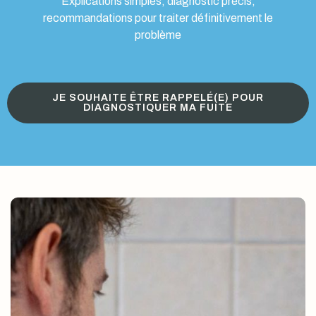
Explications simples, diagnostic précis,
recommandations pour traiter définitivement le
problème
JE SOUHAITE ÊTRE RAPPELÉ(E) POUR
DIAGNOSTIQUER MA FUITE