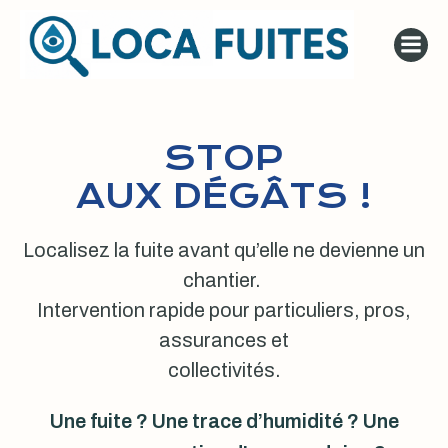
Aller
au
contenu
STOP
AUX DÉGÂTS !
Localisez la fuite avant qu’elle ne devienne un
chantier.
Intervention rapide pour particuliers, pros,
assurances et
collectivités.
Une fuite ? Une trace d’humidité ? Une