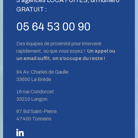
GRATUIT :
05 64 53 00 90
Des équipes de proximité pour intervenir
rapidement, où que vous soyez !
Un appel ou
un email suffit, on s’occupe du reste !
94 Av. Charles de Gaulle
33650 La Brède
16 rue Condorcet
33210 Langon
67 Bd Saint-Pierre
47400 Tonneins