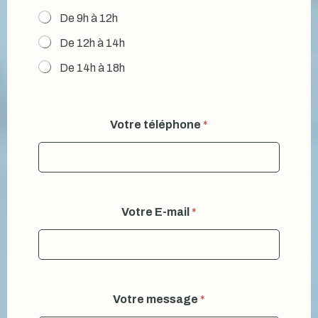
De 9h à 12h
De 12h à 14h
De 14h à 18h
Votre téléphone
*
Votre E-mail
*
Votre message
*