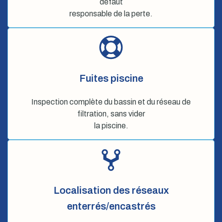
défaut
responsable de la perte.
Fuites piscine
Inspection complète du bassin et du réseau de
filtration, sans vider
la piscine.
Localisation des réseaux
enterrés/encastrés