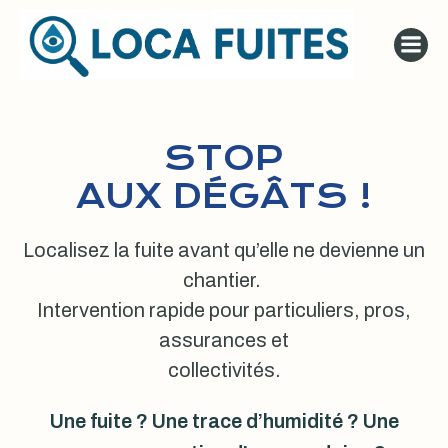
Aller
au
contenu
STOP
AUX DÉGÂTS !
Localisez la fuite avant qu’elle ne devienne un
chantier.
Intervention rapide pour particuliers, pros,
assurances et
collectivités.
Une fuite ? Une trace d’humidité ? Une