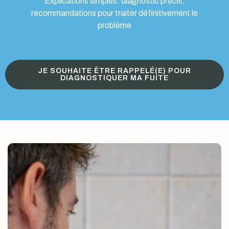
Explications simples, diagnostic précis,
recommandations pour traiter définitivement le
problème
JE SOUHAITE ÊTRE RAPPELÉ(E) POUR
DIAGNOSTIQUER MA FUITE