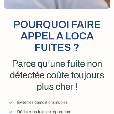
POURQUOI FAIRE
APPEL A LOCA
FUITES ?
Parce qu’une fuite non
détectée coûte toujours
plus cher !
Éviter les démolitions inutiles
Réduire les frais de réparation