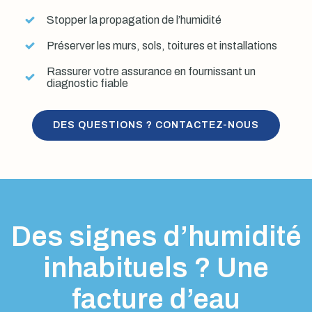
Stopper la propagation de l’humidité
Préserver les murs, sols, toitures et installations
Rassurer votre assurance en fournissant un
diagnostic fiable
DES QUESTIONS ? CONTACTEZ-NOUS
Des signes d’humidité
inhabituels ? Une
facture d’eau