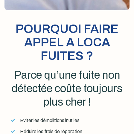
POURQUOI FAIRE
APPEL A LOCA
FUITES ?
Parce qu’une fuite non
détectée coûte toujours
plus cher !
Éviter les démolitions inutiles
Réduire les frais de réparation