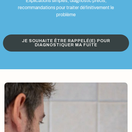
Explications simples, diagnostic précis,
recommandations pour traiter définitivement le
problème
JE SOUHAITE ÊTRE RAPPELÉ(E) POUR
DIAGNOSTIQUER MA FUITE