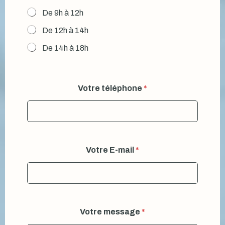
De 9h à 12h
De 12h à 14h
De 14h à 18h
Votre téléphone
*
Votre E-mail
*
Votre message
*