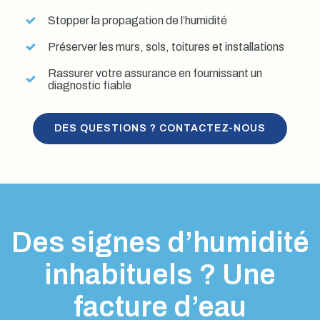
Stopper la propagation de l’humidité
Préserver les murs, sols, toitures et installations
Rassurer votre assurance en fournissant un
diagnostic fiable
DES QUESTIONS ? CONTACTEZ-NOUS
Des signes d’humidité
inhabituels ? Une
facture d’eau