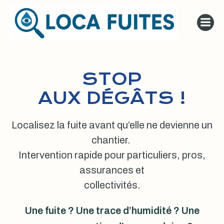
Aller
au
contenu
STOP
AUX DÉGÂTS !
Localisez la fuite avant qu’elle ne devienne un
chantier.
Intervention rapide pour particuliers, pros,
assurances et
collectivités.
Une fuite ? Une trace d’humidité ? Une