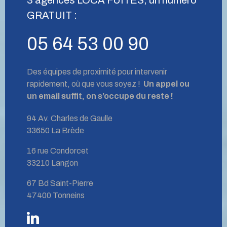
GRATUIT :
05 64 53 00 90
Des équipes de proximité pour intervenir
rapidement, où que vous soyez !
Un appel ou
un email suffit, on s’occupe du reste !
94 Av. Charles de Gaulle
33650 La Brède
16 rue Condorcet
33210 Langon
67 Bd Saint-Pierre
47400 Tonneins