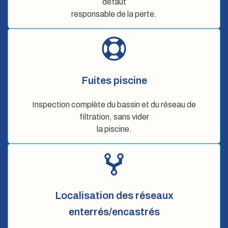
défaut
responsable de la perte.
Fuites piscine
Inspection complète du bassin et du réseau de
filtration, sans vider
la piscine.
Localisation des réseaux
enterrés/encastrés