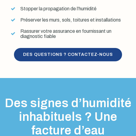
Stopper la propagation de l’humidité
Préserver les murs, sols, toitures et installations
Rassurer votre assurance en fournissant un
diagnostic fiable
DES QUESTIONS ? CONTACTEZ-NOUS
Des signes d’humidité
inhabituels ? Une
facture d’eau