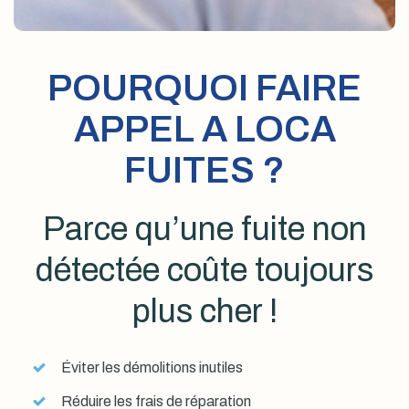
POURQUOI FAIRE
APPEL A LOCA
FUITES ?
Parce qu’une fuite non
détectée coûte toujours
plus cher !
Éviter les démolitions inutiles
Réduire les frais de réparation