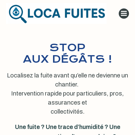
Aller
au
contenu
STOP
AUX DÉGÂTS !
Localisez la fuite avant qu’elle ne devienne un
chantier.
Intervention rapide pour particuliers, pros,
assurances et
collectivités.
Une fuite ? Une trace d’humidité ? Une