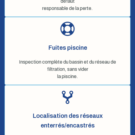
défaut
responsable de la perte.
Fuites piscine
Inspection complète du bassin et du réseau de
filtration, sans vider
la piscine.
Localisation des réseaux
enterrés/encastrés