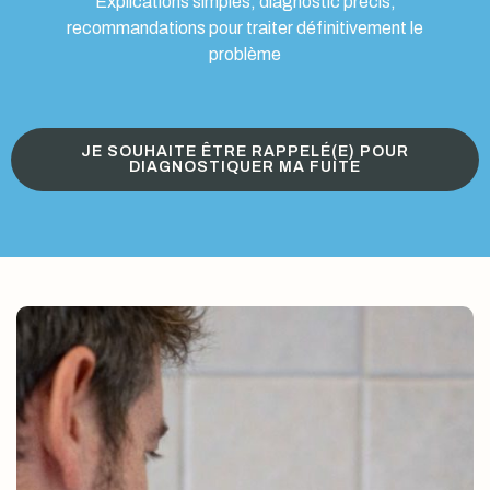
Explications simples, diagnostic précis,
recommandations pour traiter définitivement le
problème
JE SOUHAITE ÊTRE RAPPELÉ(E) POUR
DIAGNOSTIQUER MA FUITE