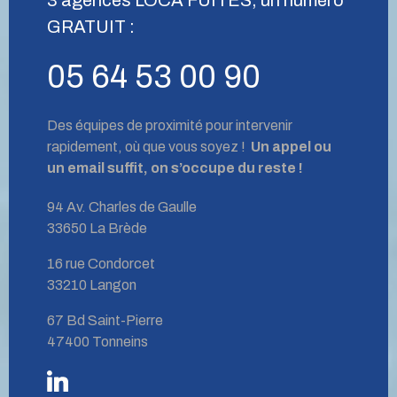
GRATUIT :
05 64 53 00 90
Des équipes de proximité pour intervenir
rapidement, où que vous soyez !
Un appel ou
un email suffit, on s’occupe du reste !
94 Av. Charles de Gaulle
33650 La Brède
16 rue Condorcet
33210 Langon
67 Bd Saint-Pierre
47400 Tonneins