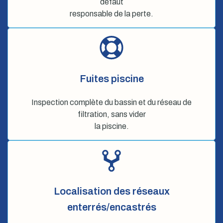
défaut
responsable de la perte.
Fuites piscine
Inspection complète du bassin et du réseau de
filtration, sans vider
la piscine.
Localisation des réseaux
enterrés/encastrés