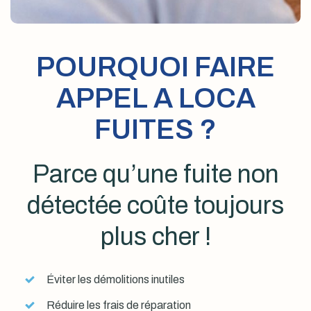
POURQUOI FAIRE
APPEL A LOCA
FUITES ?
Parce qu’une fuite non
détectée coûte toujours
plus cher !
Éviter les démolitions inutiles
Réduire les frais de réparation