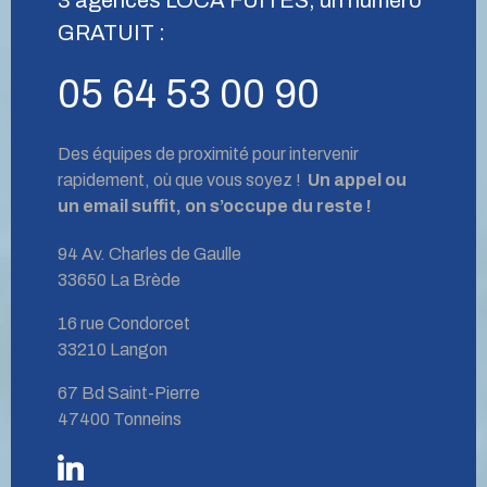
GRATUIT :
05 64 53 00 90
Des équipes de proximité pour intervenir
rapidement, où que vous soyez !
Un appel ou
un email suffit, on s’occupe du reste !
94 Av. Charles de Gaulle
33650 La Brède
16 rue Condorcet
33210 Langon
67 Bd Saint-Pierre
47400 Tonneins