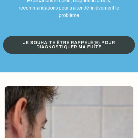
Explications simples, diagnostic précis,
recommandations pour traiter définitivement le
problème
JE SOUHAITE ÊTRE RAPPELÉ(E) POUR
DIAGNOSTIQUER MA FUITE