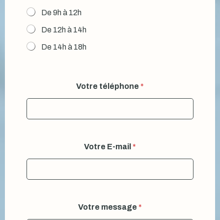
De 9h à 12h
De 12h à 14h
De 14h à 18h
Votre téléphone
*
Votre E-mail
*
Votre message
*