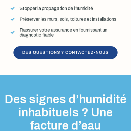
Stopper la propagation de l’humidité
Préserver les murs, sols, toitures et installations
Rassurer votre assurance en fournissant un
diagnostic fiable
DES QUESTIONS ? CONTACTEZ-NOUS
Des signes d’humidité
inhabituels ? Une
facture d’eau