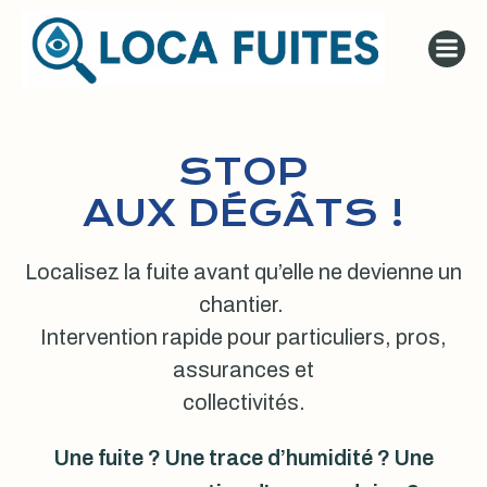
Aller
au
contenu
STOP
AUX DÉGÂTS !
Localisez la fuite avant qu’elle ne devienne un
chantier.
Intervention rapide pour particuliers, pros,
assurances et
collectivités.
Une fuite ? Une trace d’humidité ? Une