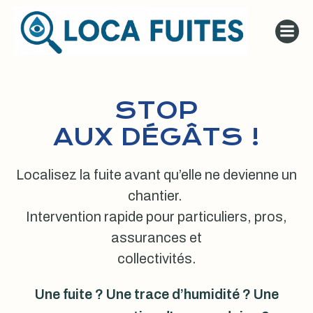
Aller
au
contenu
STOP
AUX DÉGÂTS !
Localisez la fuite avant qu’elle ne devienne un
chantier.
Intervention rapide pour particuliers, pros,
assurances et
collectivités.
Une fuite ? Une trace d’humidité ? Une