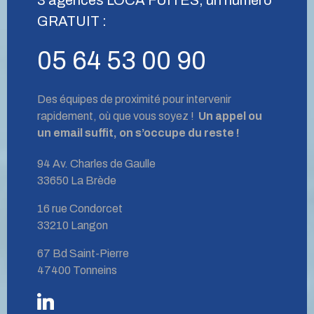
GRATUIT :
05 64 53 00 90
Des équipes de proximité pour intervenir
rapidement, où que vous soyez !
Un appel ou
un email suffit, on s’occupe du reste !
94 Av. Charles de Gaulle
33650 La Brède
16 rue Condorcet
33210 Langon
67 Bd Saint-Pierre
47400 Tonneins