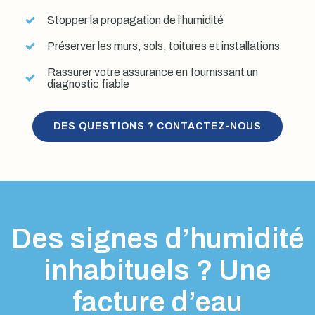
Stopper la propagation de l’humidité
Préserver les murs, sols, toitures et installations
Rassurer votre assurance en fournissant un
diagnostic fiable
DES QUESTIONS ? CONTACTEZ-NOUS
Des signes d’humidité
inhabituels ? Une
facture d’eau