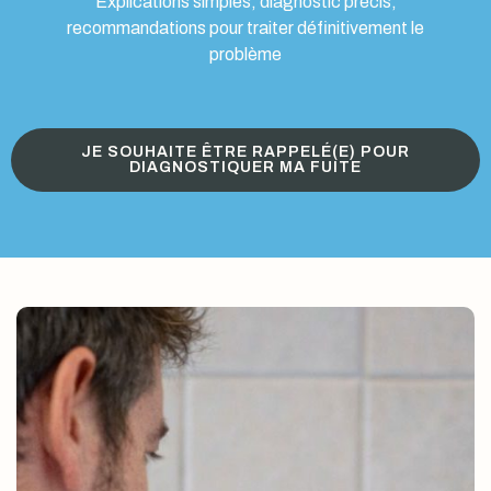
Explications simples, diagnostic précis,
recommandations pour traiter définitivement le
problème
JE SOUHAITE ÊTRE RAPPELÉ(E) POUR
DIAGNOSTIQUER MA FUITE