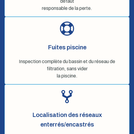
défaut
responsable de la perte.
Fuites piscine
Inspection complète du bassin et du réseau de
filtration, sans vider
la piscine.
Localisation des réseaux
enterrés/encastrés