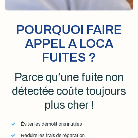
POURQUOI FAIRE
APPEL A LOCA
FUITES ?
Parce qu’une fuite non
détectée coûte toujours
plus cher !
Éviter les démolitions inutiles
Réduire les frais de réparation